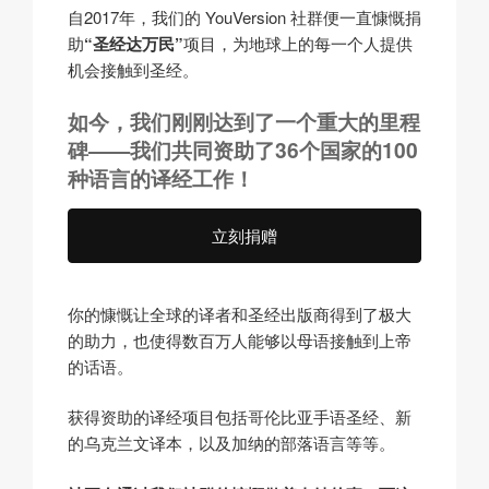
自2017年，我们的 YouVersion 社群便一直慷慨捐
助
“圣经达万民”
项目，为地球上的每一个人提供
机会接触到圣经。
如今，我们刚刚达到了一个
重大
的里程
碑——我们共同资助了36个国家的100
种语言的译经工作！
立刻捐赠
你的慷慨让全球的译者和圣经出版商得到了极大
的助力，也使得
数百万
人能够以母语接触到上帝
的话语。
获得资助的译经项目包括哥伦比亚手语圣经、新
的乌克兰文译本，以及加纳的部落语言等等。