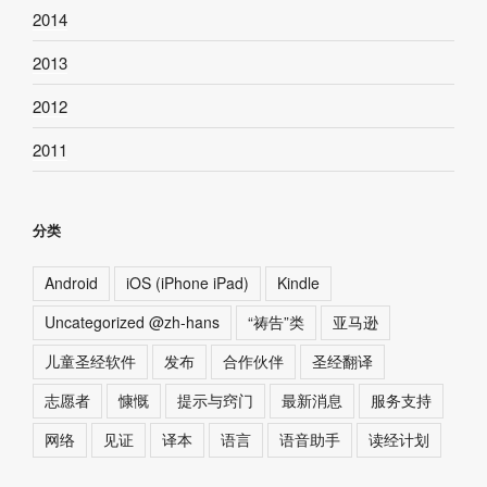
2014
2013
2012
2011
分类
Android
iOS (iPhone iPad)
Kindle
Uncategorized @zh-hans
“祷告”类
亚马逊
儿童圣经软件
发布
合作伙伴
圣经翻译
志愿者
慷慨
提示与窍门
最新消息
服务支持
网络
见证
译本
语言
语音助手
读经计划