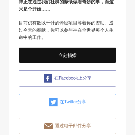
神正在通过我们社群的慷慨做着奇妙的事，而这
只是个开始……
目前仍有
数以千计
的译经项目等着你的资助。透
过今天的奉献，你可以参与神在全世界每个人生
命中的工作。
立刻捐赠
在Facebook上分享
在Twitter分享
通过电子邮件分享