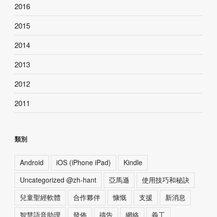
2016
2015
2014
2013
2012
2011
類別
Android
iOS (iPhone iPad)
Kindle
Uncategorized @zh-hant
亞馬遜
使用技巧和秘訣
兒童聖經軟體
合作夥伴
慷慨
支援
新消息
智慧語音助理
發佈
禱告
網絡
義工