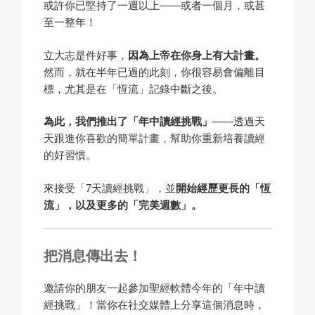
或許你已堅持了一週以上——或者一個月，或甚
至一整年！
立大志是件好事，
因為上帝在你身上有大計畫。
然而，就在半年已過的此刻，你很容易會偏離目
標，尤其是在「恆流」記錄中斷之後。
為此，我們推出了「年中讀經挑戰」
——透過天
天跟進你喜歡的簡單計畫，幫助你重新培養讀經
的好習慣。
來接受「7天讀經挑戰」，並
開始經歷更長的「恆
流」，以及更多的「完美週數」。
把消息傳出去！
邀請你的朋友一起參加聖經軟體今年的「年中讀
經挑戰」！當你在社交媒體上分享這個消息時，