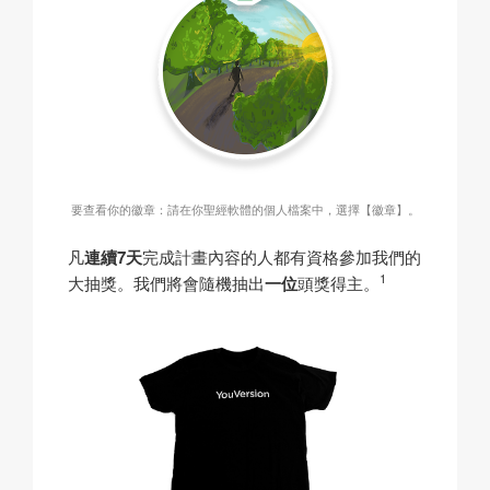
要查看你的徽章：請在你聖經軟體的個人檔案中，選擇【徽章】。
凡
連續7天
完成計畫內容的人都有資格參加我們的
1
大抽獎。我們將會隨機抽出
一位
頭獎得主。