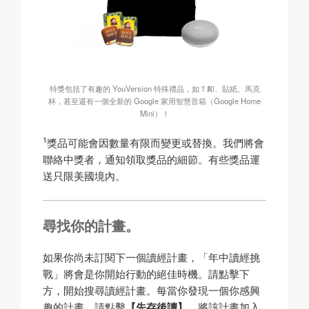
特獎包括了有趣的 YouVersion 特殊禮品，如Ｔ卹、貼紙、馬克
杯，甚至還有一個全新的 Google 家用智慧音箱（Google Home
Mini）！
1
獎品可能會因數量有限而變更或替換。我們將會
聯絡中獎者，通知領取獎品的細節。有些獎品運
送只限美國境內。
尋找你的計畫。
如果你尚未訂閱下一個讀經計畫，「年中讀經挑
戰」將會是你開始行動的絕佳時機。請點擊下
方，開始搜尋讀經計畫。每當你發現一個你感興
趣的計畫，請點擊
【先存後讀】
，將該計畫加入