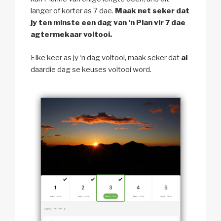
langer of korter as 7 dae.
Maak net seker dat
jy ten minste een dag van ‘n Plan vir 7 dae
agtermekaar voltooi.
Elke keer as jy ‘n dag voltooi, maak seker dat
al
daardie dag se keuses voltooi word.