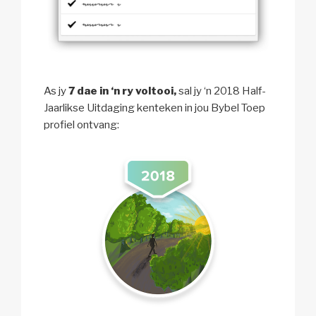
As jy
7 dae in ‘n ry voltooi,
sal jy ‘n 2018 Half-
Jaarlikse Uitdaging kenteken in jou Bybel Toep
profiel ontvang: