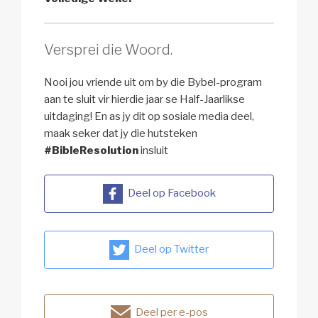
Versprei die Woord.
Nooi jou vriende uit om by die Bybel-program
aan te sluit vir hierdie jaar se Half-Jaarlikse
uitdaging! En as jy dit op sosiale media deel,
maak seker dat jy die hutsteken
#BibleResolution
insluit
Deel op Facebook
Deel op Twitter
Deel per e-pos