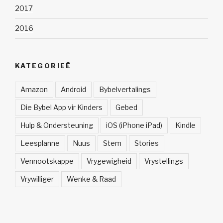
2017
2016
KATEGORIEË
Amazon
Android
Bybelvertalings
Die Bybel App vir Kinders
Gebed
Hulp & Ondersteuning
iOS (iPhone iPad)
Kindle
Leesplanne
Nuus
Stem
Stories
Vennootskappe
Vrygewigheid
Vrystellings
Vrywilliger
Wenke & Raad