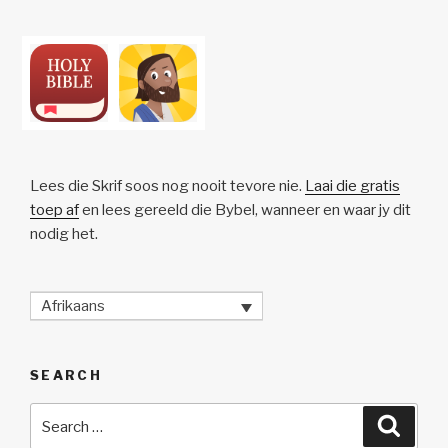
Lees die Skrif soos nog nooit tevore nie.
Laai die gratis
toep af
en lees gereeld die Bybel, wanneer en waar jy dit
nodig het.
Afrikaans
SEARCH
Search
Searc
for: