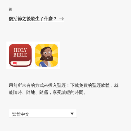
篇
覽
文
下
後
章
篇
復活節之後發生了什麼？
文
章
用前所未有的方式來投入聖經！
下載免費的聖經軟體
，就
能隨時、隨地、隨需，享受讀經的時間。
繁體中文