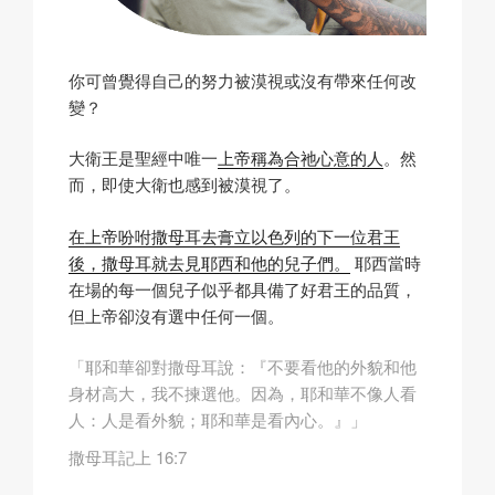
你可曾覺得自己的努力被漠視或沒有帶來任何改
變？
大衛王是聖經中唯一
上帝稱為合祂心意的人
。然
而，即使大衛也感到被漠視了。
在上帝吩咐撒母耳去膏立以色列的下一位君王
後，撒母耳就去見耶西和他的兒子們。
耶西當時
在場的每一個兒子似乎都具備了好君王的品質，
但上帝卻沒有選中任何一個。
「耶和華卻對撒母耳說：『不要看他的外貌和他
身材高大，我不揀選他。因為，耶和華不像人看
人：人是看外貌；耶和華是看內心。』」
撒母耳記上 16:7