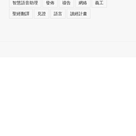
智慧語音助理
發佈
禱告
網絡
義工
聖經翻譯
見證
語言
讀經計畫