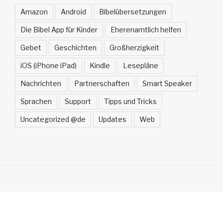
Amazon
Android
Bibelübersetzungen
Die Bibel App für Kinder
Eherenamtlich helfen
Gebet
Geschichten
Großherzigkeit
iOS (iPhone iPad)
Kindle
Lesepläne
Nachrichten
Partnerschaften
Smart Speaker
Sprachen
Support
Tipps und Tricks
Uncategorized @de
Updates
Web