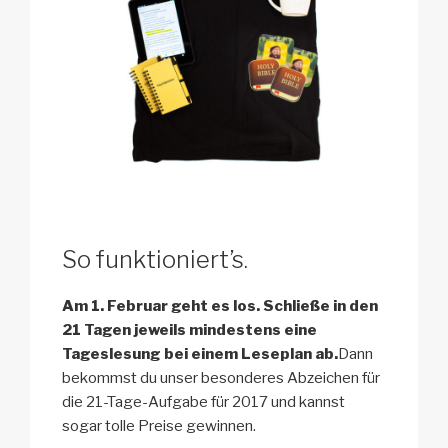
So funktioniert’s.
Am 1. Februar geht es los. Schließe in den
21 Tagen jeweils mindestens eine
Tageslesung bei einem Leseplan ab.
Dann
bekommst du unser besonderes Abzeichen für
die 21-Tage-Aufgabe für 2017 und kannst
sogar tolle Preise gewinnen.