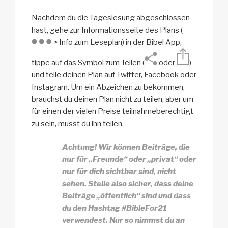
Nachdem du die Tageslesung abgeschlossen
hast, gehe zur Informationsseite des Plans (
> Info zum Leseplan) in der Bibel App,
tippe auf das Symbol zum Teilen (
oder
)
und teile deinen Plan auf Twitter, Facebook oder
Instagram. Um ein Abzeichen zu bekommen,
brauchst du deinen Plan nicht zu teilen, aber um
für einen der vielen Preise teilnahmeberechtigt
zu sein, musst du ihn teilen.
Achtung! Wir können Beiträge, die
nur für „Freunde“ oder „privat“ oder
nur für dich sichtbar sind, nicht
sehen.
Stelle also sicher, dass deine
Beiträge „öffentlich“ sind und dass
du den Hashtag #BibleFor21
verwendest. Nur so nimmst du an