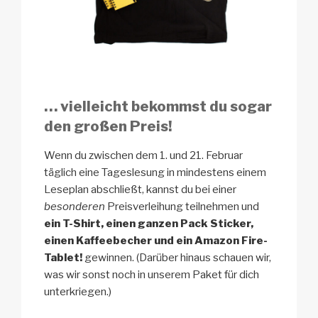
… vielleicht bekommst du sogar
den großen Preis!
Wenn du zwischen dem 1. und 21. Februar
täglich eine Tageslesung in mindestens einem
Leseplan abschließt, kannst du bei einer
besonderen
Preisverleihung teilnehmen und
ein T-Shirt, einen ganzen Pack Sticker,
einen Kaffeebecher und ein Amazon Fire-
Tablet!
gewinnen. (Darüber hinaus schauen wir,
was wir sonst noch in unserem Paket für dich
unterkriegen.)