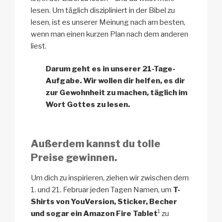
lesen. Um täglich diszipliniert in der Bibel zu
lesen, ist es unserer Meinung nach am besten,
wenn man einen kurzen Plan nach dem anderen
liest.
Darum geht es in unserer 21-Tage-
Aufgabe. Wir wollen dir helfen, es dir
zur Gewohnheit zu machen, täglich im
Wort Gottes zu lesen.
Außerdem kannst du tolle
Preise gewinnen.
Um dich zu inspirieren, ziehen wir zwischen dem
1. und 21. Februar jeden Tagen Namen, um
T-
Shirts von YouVersion, Sticker, Becher
1
und sogar ein Amazon Fire Tablet
zu