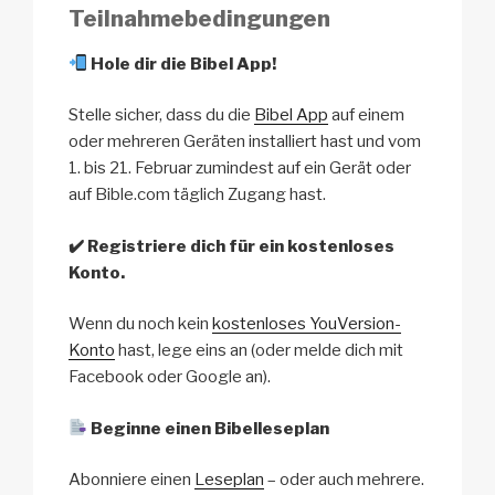
Teilnahmebedingungen
Hole dir die Bibel App!
Stelle sicher, dass du die
Bibel App
auf einem
oder mehreren Geräten installiert hast und vom
1. bis 21. Februar zumindest auf ein Gerät oder
auf Bible.com täglich Zugang hast.
✔
️
Registriere dich für ein kostenloses
Konto.
Wenn du noch kein
kostenloses YouVersion-
Konto
hast, lege eins an
(oder melde dich mit
Facebook oder Google an).
Beginne einen Bibelleseplan
Abonniere einen
Leseplan
– oder auch mehrere.