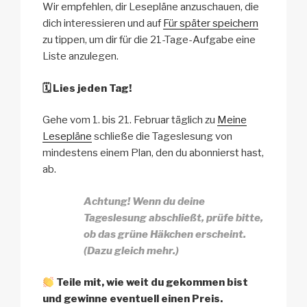
Wir empfehlen, dir Lesepläne anzuschauen, die
dich interessieren und auf
Für später speichern
zu tippen, um dir für die 21-Tage-Aufgabe eine
Liste anzulegen.
🗓
Lies jeden Tag!
Gehe vom 1. bis 21. Februar täglich zu
Meine
Lesepläne
schließe die Tageslesung von
mindestens einem Plan, den du abonnierst hast,
ab.
Achtung! Wenn du deine
Tageslesung abschließt, prüfe bitte,
ob das grüne Häkchen erscheint.
(Dazu gleich mehr.)
Teile mit, wie weit du gekommen bist
und gewinne eventuell einen Preis.