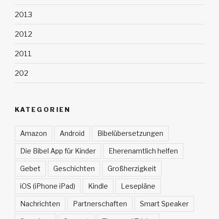
2013
2012
2011
202
KATEGORIEN
Amazon
Android
Bibelübersetzungen
Die Bibel App für Kinder
Eherenamtlich helfen
Gebet
Geschichten
Großherzigkeit
iOS (iPhone iPad)
Kindle
Lesepläne
Nachrichten
Partnerschaften
Smart Speaker