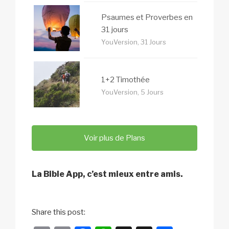
Psaumes et Proverbes en
31 jours
YouVersion, 31 Jours
1+2 Timothée
YouVersion, 5 Jours
Voir plus de Plans
La Bible App, c’est mieux entre amis.
Share this post: