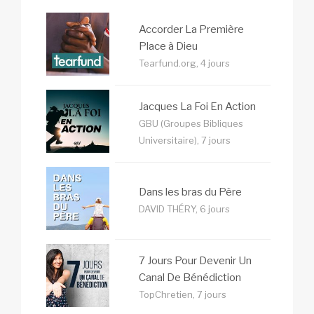
Accorder La Première
Place à Dieu
Tearfund.org, 4 jours
Jacques La Foi En Action
GBU (Groupes Bibliques
Universitaire), 7 jours
Dans les bras du Père
DAVID THÉRY, 6 jours
7 Jours Pour Devenir Un
Canal De Bénédiction
TopChretien, 7 jours