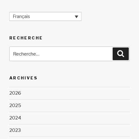
Français
RECHERCHE
Recherche
Reche
pour
:
ARCHIVES
2026
2025
2024
2023