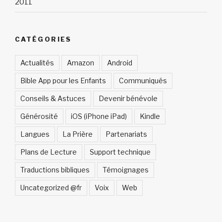
2011
CATÉGORIES
Actualités
Amazon
Android
Bible App pour les Enfants
Communiqués
Conseils & Astuces
Devenir bénévole
Générosité
iOS (iPhone iPad)
Kindle
Langues
La Prière
Partenariats
Plans de Lecture
Support technique
Traductions bibliques
Témoignages
Uncategorized @fr
Voix
Web