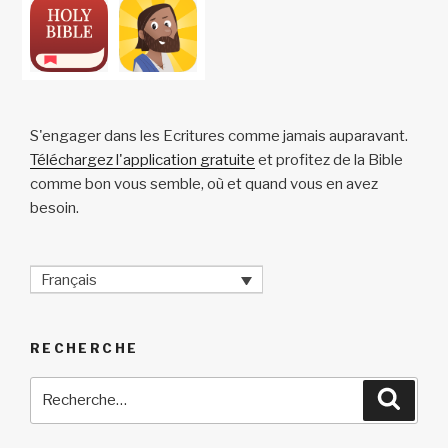
S'engager dans les Ecritures comme jamais auparavant.
Téléchargez l'application gratuite
et profitez de la Bible
comme bon vous semble, où et quand vous en avez
besoin.
Français
RECHERCHE
Recherche
Reche
pour
: