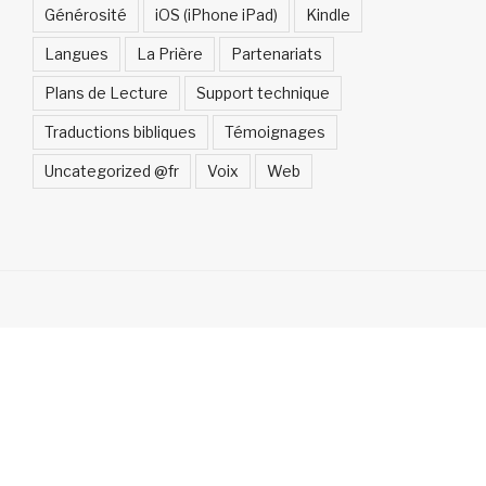
Générosité
iOS (iPhone iPad)
Kindle
Langues
La Prière
Partenariats
Plans de Lecture
Support technique
Traductions bibliques
Témoignages
Uncategorized @fr
Voix
Web