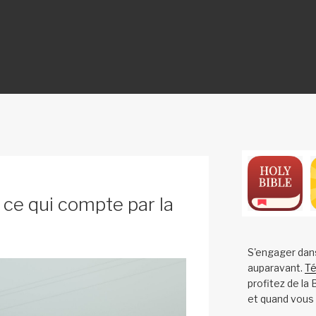
ON
 ce qui compte par la
S'engager dan
auparavant.
Té
profitez de la
et quand vous 