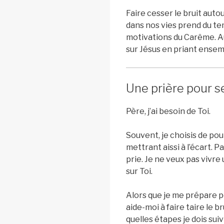
Faire cesser le bruit auto
dans nos vies prend du tem
motivations du Carême. Au
sur Jésus en priant ensem
Une prière pour s
Père, j’ai besoin de Toi.
Souvent, je choisis de po
mettrant aissi à l’écart.
prie. Je ne veux pas vivre
sur Toi.
Alors que je me prépare p
aide-moi à faire taire le 
quelles étapes je dois su