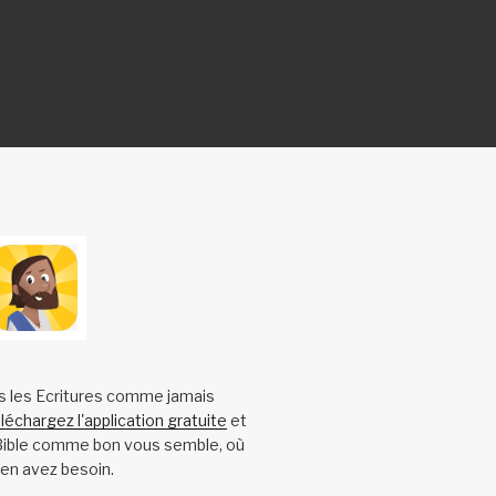
s les Ecritures comme jamais
léchargez l'application gratuite
et
 Bible comme bon vous semble, où
en avez besoin.