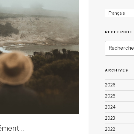
Français
RECHERCHE
Recherche
pour
:
ARCHIVES
2026
2025
2024
2023
dément…
2022