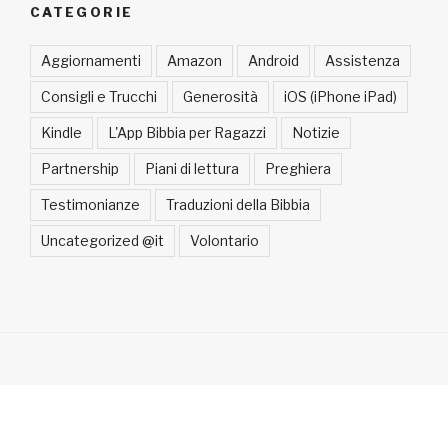
CATEGORIE
Aggiornamenti
Amazon
Android
Assistenza
Consigli e Trucchi
Generosità
iOS (iPhone iPad)
Kindle
L'App Bibbia per Ragazzi
Notizie
Partnership
Piani di lettura
Preghiera
Testimonianze
Traduzioni della Bibbia
Uncategorized @it
Volontario