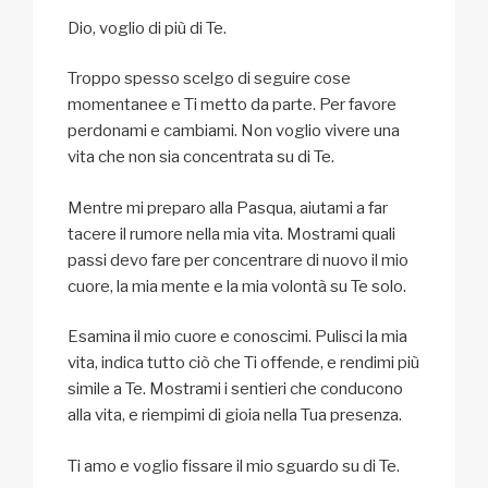
Dio, voglio di più di Te.
Troppo spesso scelgo di seguire cose
momentanee e Ti metto da parte. Per favore
perdonami e cambiami. Non voglio vivere una
vita che non sia concentrata su di Te.
Mentre mi preparo alla Pasqua, aiutami a far
tacere il rumore nella mia vita. Mostrami quali
passi devo fare per concentrare di nuovo il mio
cuore, la mia mente e la mia volontà su Te solo.
Esamina il mio cuore e conoscimi. Pulisci la mia
vita, indica tutto ciò che Ti offende, e rendimi più
simile a Te. Mostrami i sentieri che conducono
alla vita, e riempimi di gioia nella Tua presenza.
Ti amo e voglio fissare il mio sguardo su di Te.