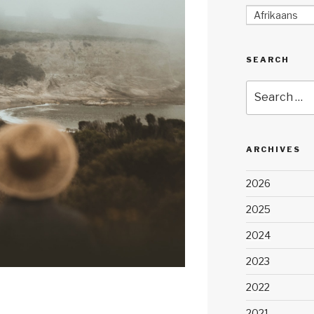
Afrikaans
SEARCH
Search
for:
ARCHIVES
2026
2025
2024
2023
2022
2021