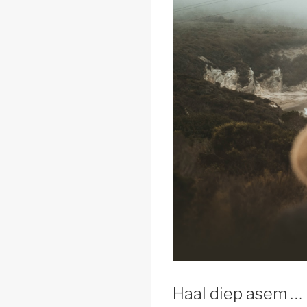
Haal diep asem …