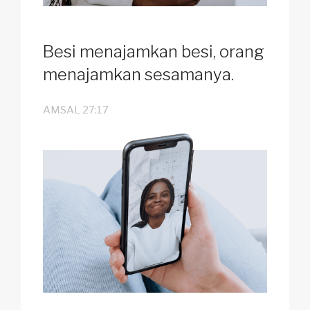
Besi menajamkan besi, orang
menajamkan sesamanya.
AMSAL 27:17