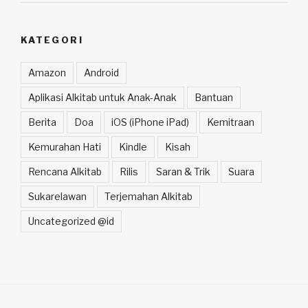
KATEGORI
Amazon
Android
Aplikasi Alkitab untuk Anak-Anak
Bantuan
Berita
Doa
iOS (iPhone iPad)
Kemitraan
Kemurahan Hati
Kindle
Kisah
Rencana Alkitab
Rilis
Saran & Trik
Suara
Sukarelawan
Terjemahan Alkitab
Uncategorized @id