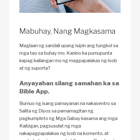
Mabuhay, Nang Magkasama
Maglaan ng sandali upang isipin ang tungkol sa
mga tao sa buhay mo. Kanino ka pumupunta
kapag kailangan mo ng magpapalakas ng loob
at ng suporta?
Anyayahan silang samahan ka sa
Bible App
.
Bumuo ng isang pamayanan na nakasentro sa
Salita ng Diyos sa pamamagitan ng
pagkumpleto ng Mga Gabay kasama ang mga
Kaibigan, pagsusulat ng mga
nakapagpapalakas ng loob na komento, at