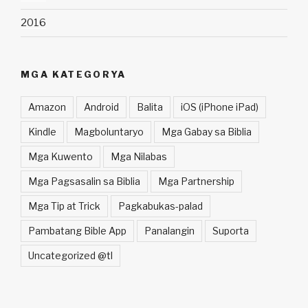
2016
MGA KATEGORYA
Amazon
Android
Balita
iOS (iPhone iPad)
Kindle
Magboluntaryo
Mga Gabay sa Biblia
Mga Kuwento
Mga Nilabas
Mga Pagsasalin sa Biblia
Mga Partnership
Mga Tip at Trick
Pagkabukas-palad
Pambatang Bible App
Panalangin
Suporta
Uncategorized @tl