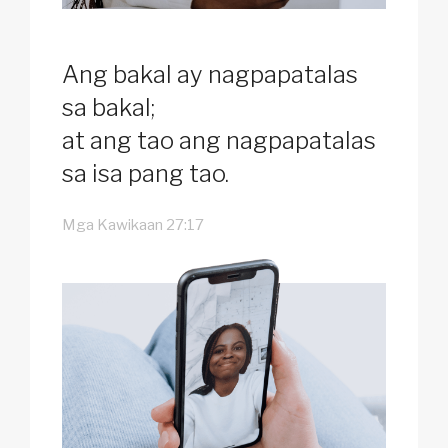
Ang bakal ay nagpapatalas
sa bakal;
at ang tao ang nagpapatalas
sa isa pang tao.
Mga Kawikaan 27:17