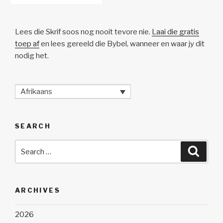
Lees die Skrif soos nog nooit tevore nie.
Laai die gratis
toep af
en lees gereeld die Bybel, wanneer en waar jy dit
nodig het.
Afrikaans
SEARCH
Search
Searc
for:
ARCHIVES
2026