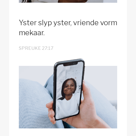
Yster slyp yster, vriende vorm
mekaar.
SPREUKE 27:17