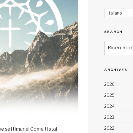
Italiano
SEARCH
Cerca:
ARCHIVES
2026
2025
2024
2023
2022
e settimane! Come ti stai