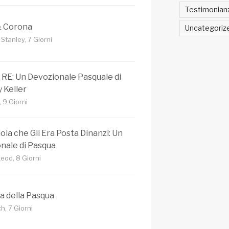
Testimonian
& Corona
Uncategoriz
 Stanley, 7 Giorni
 RE: Un Devozionale Pasquale di
 Keller
, 9 Giorni
ioia che Gli Era Posta Dinanzi: Un
nale di Pasqua
eod, 8 Giorni
ia della Pasqua
h, 7 Giorni