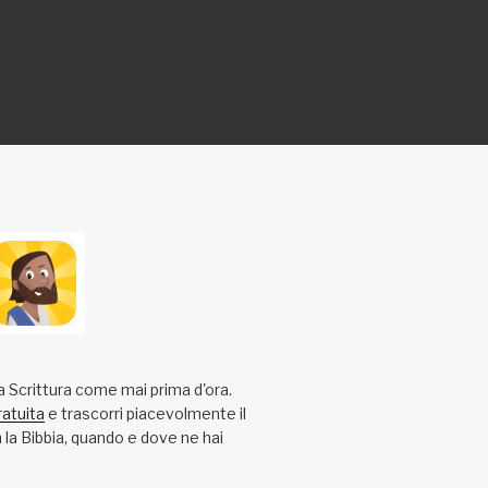
a Scrittura come mai prima d'ora.
ratuita
e trascorri piacevolmente il
la Bibbia, quando e dove ne hai