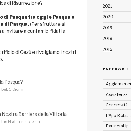
ca di Risurrezione?
2021
2020
o di Pasqua tra oggi e Pasqua e
ida di Pasqua.
(Per sfruttare al
2019
a invitare alcuni amici fidati a
2018
2016
crificio di Gesù e rivolgiamo i nostri
o.
CATEGORIE
la Pasqua?
Aggiornamen
bel, 5 Giorni
Assistenza
Generosità
 Nostra Barriera della Vittoria
L'App Bibbia 
 the Highlands, 7 Giorni
Partnership