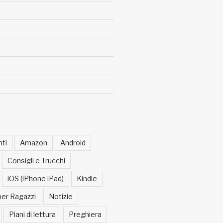
ti
Amazon
Android
Consigli e Trucchi
iOS (iPhone iPad)
Kindle
per Ragazzi
Notizie
Piani di lettura
Preghiera