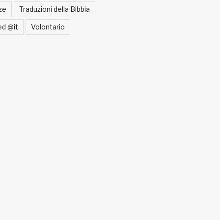
ze
Traduzioni della Bibbia
ed @it
Volontario