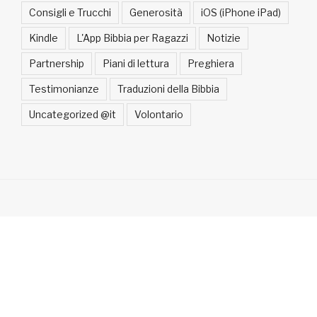
Consigli e Trucchi
Generosità
iOS (iPhone iPad)
Kindle
L'App Bibbia per Ragazzi
Notizie
Partnership
Piani di lettura
Preghiera
Testimonianze
Traduzioni della Bibbia
Uncategorized @it
Volontario