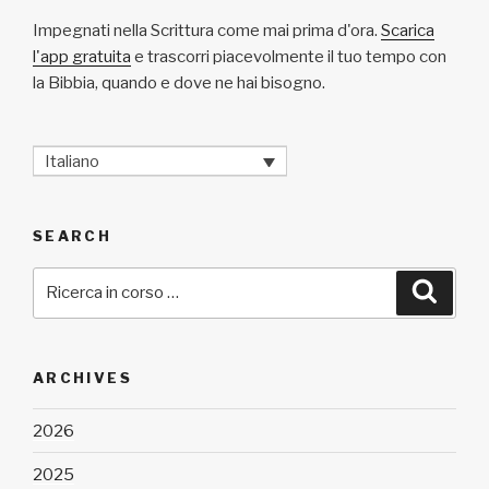
Impegnati nella Scrittura come mai prima d'ora.
Scarica
l'app gratuita
e trascorri piacevolmente il tuo tempo con
la Bibbia, quando e dove ne hai bisogno.
Italiano
SEARCH
Cerca:
Cerca
ARCHIVES
2026
2025