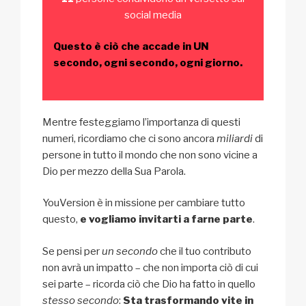
social media
Questo è ciò che accade in UN
secondo, ogni secondo, ogni giorno.
Mentre festeggiamo l’importanza di questi
numeri, ricordiamo che ci sono ancora
miliardi
di
persone in tutto il mondo che non sono vicine a
Dio per mezzo della Sua Parola.
YouVersion è in missione per cambiare tutto
questo,
e vogliamo invitarti a farne parte
.
Se pensi per
un secondo
che il tuo contributo
non avrà un impatto – che non importa ciò di cui
sei parte – ricorda ciò che Dio ha fatto in quello
stesso secondo
:
Sta trasformando vite in