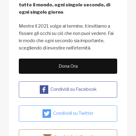
tutto il mondo, ogni singolo secondo, di
ogni singolo giorno
.
Mentre il 2021 volge al termine, ti invitiamo a
fissare gli occhi su ciò che non puoi vedere. Fai
in modo che ogni secondo sia importante,
scegliendo di investire nell’eternità.
Dona Ora
Condividi su Facebook
Condividi su Twitter