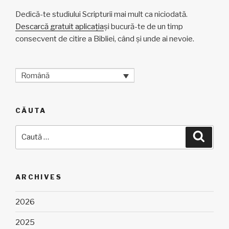
Dedică-te studiului Scripturii mai mult ca niciodată.
Descarcă gratuit aplicația
și bucură-te de un timp
consecvent de citire a Bibliei, când și unde ai nevoie.
Română
CĂUTA
Caută
Căuta
după:
ARCHIVES
2026
2025