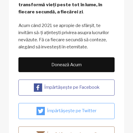
transformă vieți peste tot în lume, în
fiecare secundă, a fiecărei zi
.
Acum când 2021 se apropie de sfârșit, te
invităm să-ți ațintești privirea asupra lucrurilor
nevăzute. Fă ca fiecare secundă să conteze,
alegând să investești în eternitate.
Donează Acum
Împărtășește pe Facebook
Împărtășește pe Twitter