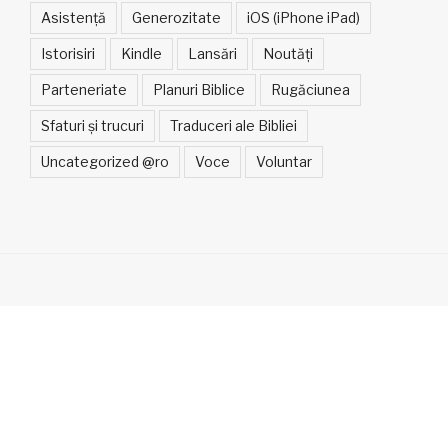
Asistență
Generozitate
iOS (iPhone iPad)
Istorisiri
Kindle
Lansări
Noutăți
Parteneriate
Planuri Biblice
Rugăciunea
Sfaturi și trucuri
Traduceri ale Bibliei
Uncategorized @ro
Voce
Voluntar