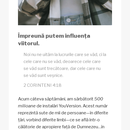
Împreună putem influența
viitorul.
Noi nu ne uităm la lucrurile care se văd, ci la
cele care nu se văd, deoarece cele care
se văd sunt trecătoare, dar cele care nu
se văd sunt veșnice.
2 CORINTENI 4:18
Acum câteva săptămâni, am sărbătorit
500
milioane
de instalări YouVersion. Acest număr
reprezintă sute de mii de persoane—în diferite
țări, vorbind diferite limbi—ce se află într-o
călătorie de apropiere față de Dumnezeu…în