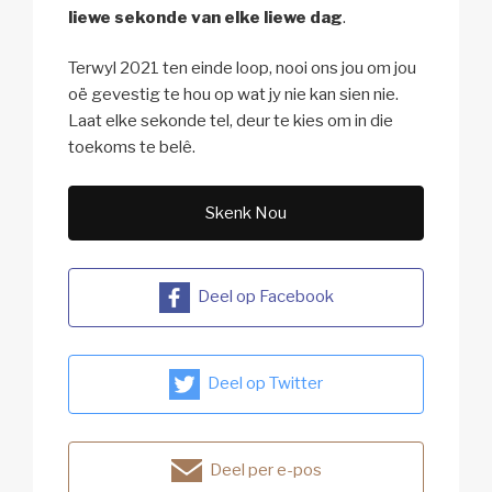
liewe sekonde van elke liewe dag
.
Terwyl 2021 ten einde loop, nooi ons jou om jou
oë gevestig te hou op wat jy nie kan sien nie.
Laat elke sekonde tel, deur te kies om in die
toekoms te belê.
Skenk Nou
Deel op Facebook
Deel op Twitter
Deel per e-pos