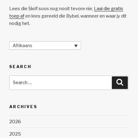
Lees die Skrif soos nog nooit tevore nie.
Laai die gratis
toep af
en lees gereeld die Bybel, wanneer en waar jy dit
nodig het.
Afrikaans
SEARCH
Search
Searc
for:
ARCHIVES
2026
2025