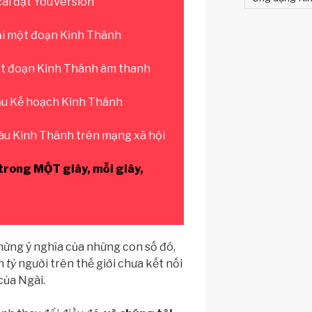
cài đặt YouVersion
ải một đoạn Kinh Thánh
t đoạn Kinh Thánh âm thanh
ầu Kế hoạch Kinh Thánh
u Kinh Thánh trên mạng xã hội
 trong MỘT giây, mỗi giây,
mừng ý nghĩa của những con số đó,
òn
tỷ
người trên thế giới chưa kết nối
ủa Ngài.