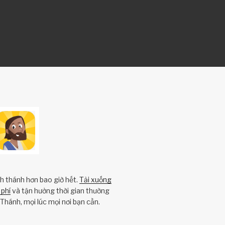
nh thánh hơn bao giờ hết.
Tải xuống
phí
và tận hưởng thời gian thường
Thánh, mọi lúc mọi nơi bạn cần.