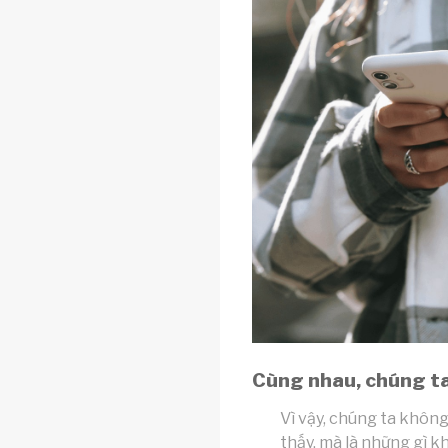
Cùng nhau, chúng ta 
Vì vậy, chúng ta không
thấy, mà là những gì k