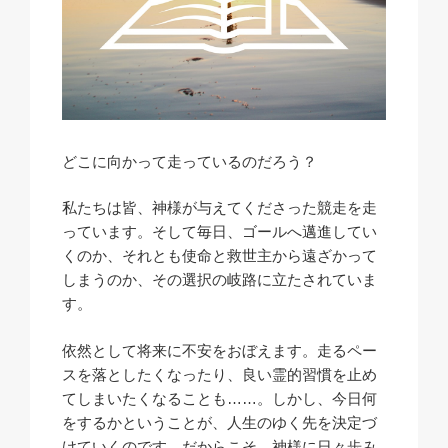
どこに向かって走っているのだろう？
私たちは皆、神様が与えてくださった競走を走
っています。そして毎日、ゴールへ邁進してい
くのか、それとも使命と救世主から遠ざかって
しまうのか、その選択の岐路に立たされていま
す。
依然として将来に不安をおぼえます。走るペー
スを落としたくなったり、良い霊的習慣を止め
てしまいたくなることも……。しかし、今日何
をするかということが、人生のゆく先を決定づ
けていくのです。だからこそ、神様に日々歩み