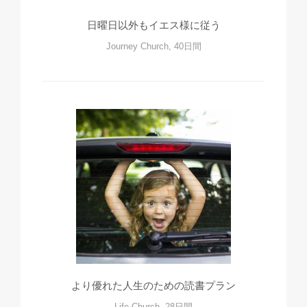
日曜日以外もイエス様に従う
Journey Church, 40日間
より優れた人生のための読書プラン
Life.Church, 28日間