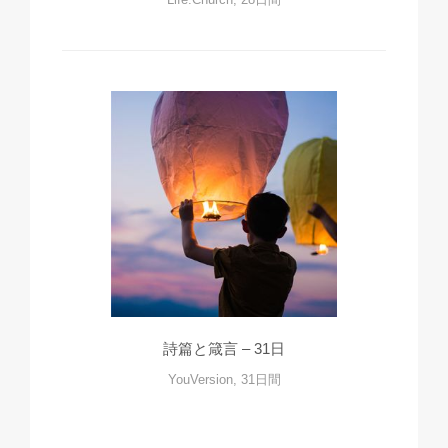
詩篇と箴言 – 31日
YouVersion, 31日間