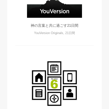
神の言葉と共に過ごす21日間
YouVersion Originals, 21日間