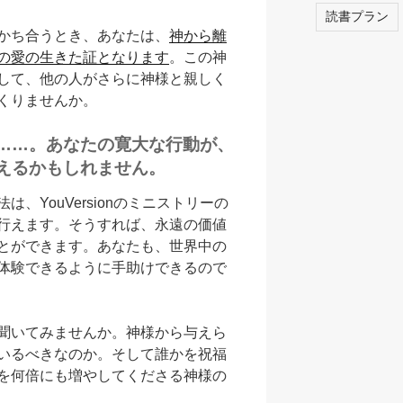
読書プラン
かち合うとき、あなたは、
神から離
の愛の生きた証となります
。この神
して、他の人がさらに神様と親しく
くりませんか。
……。あなたの寛大な行動が、
えるかもしれません。
、YouVersionのミニストリーの
行えます。そうすれば、永遠の価値
とができます。あなたも、世界中の
体験できるように手助けできるので
聞いてみませんか。神様から与えら
いるべきなのか。そして誰かを祝福
を何倍にも増やしてくださる神様の