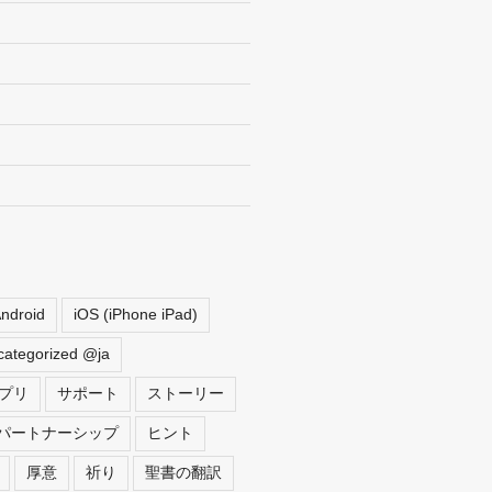
ndroid
iOS (iPhone iPad)
ategorized @ja
プリ
サポート
ストーリー
パートナーシップ
ヒント
厚意
祈り
聖書の翻訳