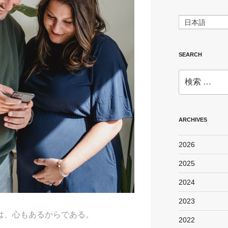
日本語
SEARCH
検
索:
ARCHIVES
2026
2025
2024
2023
は、心もあるからである。
2022