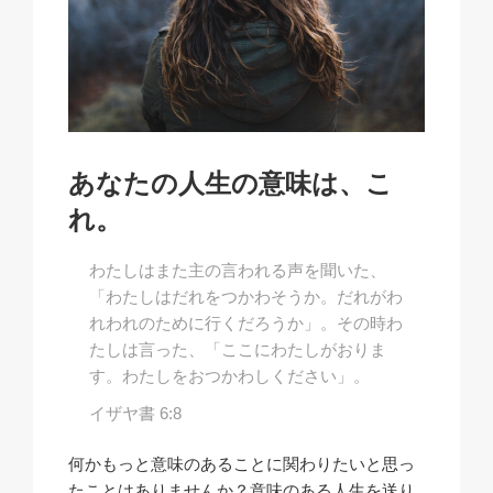
あなたの人生の意味は、こ
れ。
わたしはまた主の言われる声を聞いた、
「わたしはだれをつかわそうか。だれがわ
れわれのために行くだろうか」。その時わ
たしは言った、「ここにわたしがおりま
す。わたしをおつかわしください」。
イザヤ書 6:8
何かもっと意味のあることに関わりたいと思っ
たことはありませんか？意味のある人生を送り