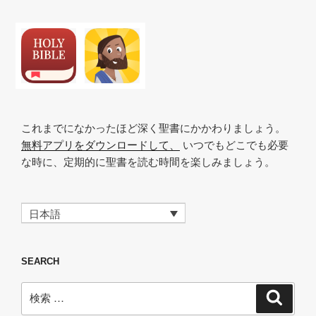
シ
ョ
ン
これまでになかったほど深く聖書にかかわりましょう。
無料アプリをダウンロードして、
いつでもどこでも必要
な時に、定期的に聖書を読む時間を楽しみましょう。
日本語
SEARCH
検
検
索
索: