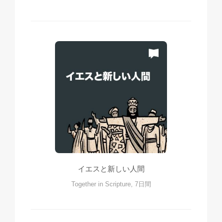
イエスと新しい人間
Together in Scripture, 7日間