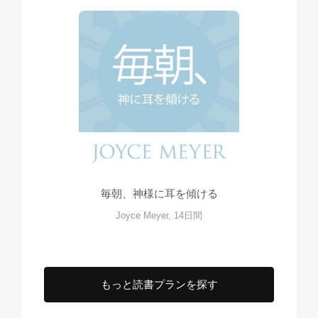
毎朝、神様に⽿を傾ける
Joyce Meyer, 14日間
もっと読書プランを探す