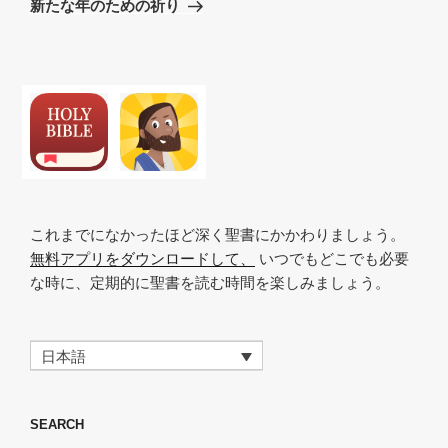
新たな年のための祈り
投
ー
稿
シ
ョ
ン
これまでになかったほど深く聖書にかかわりましょう。
無料アプリをダウンロードして、
いつでもどこでも必要
な時に、定期的に聖書を読む時間を楽しみましょう。
日本語
SEARCH