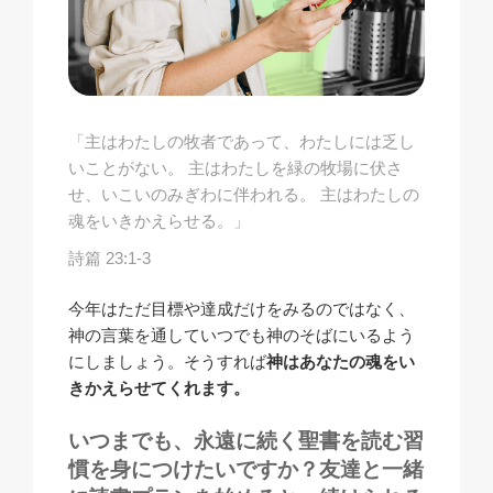
「主はわたしの牧者であって、わたしには乏し
いことがない。 主はわたしを緑の牧場に伏さ
せ、いこいのみぎわに伴われる。 主はわたしの
魂をいきかえらせる。」
詩篇 23:1-3
今年はただ目標や達成だけをみるのではなく、
神の言葉を通していつでも神のそばにいるよう
にしましょう。そうすれば
神はあなたの魂をい
きかえらせてくれます。
いつまでも、永遠に続く聖書を読む習
慣を身につけたいですか？友達と一緒