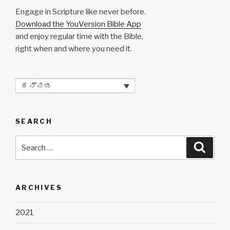
Engage in Scripture like never before.
Download the YouVersion Bible App
and enjoy regular time with the Bible,
right when and where you need it.
ಕನ್ನಡ
SEARCH
Search
Searc
for:
ARCHIVES
2021