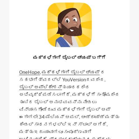
ಮಕ್ಕಳಿಗಾಗಿ ಬೈಬಲ್ ಆ್ಯಪ್ ಬಗ್ಗೆ
OneHope
,
ಮಕ್ಕಳಿಗಾಗಿ ಬೈಬಲ್ ಆ್ಯಪ್
ರ
ಸಹಭಾಗಿತ್ವದಲ್ಲಿ YouVersionರವರಿಂದ,
ಬೈಬಲ್ ಅಪ್ಲಿಕೇಶನ್
ತಯಾರಕರಿಂದ
ಅಭಿವೃದ್ಧಿಪಡಿಸಲಾಗಿದೆ. ಮಕ್ಕಳಿಗೆ ಸಂತೋಷದಿಂದ
ತುಂಬಿದ ಬೈಬಲ್ ಅನುಭವವನ್ನು ನೀಡಲು
ವಿನ್ಯಾಸಗೊಂಡಿರುವ ಮಕ್ಕಳಿಗಾಗಿ ಬೈಬಲ್ ಆಪ್
ಈಗಾಗಲೇ 34 ಮಿಲಿಯನ್ ಆಪಲ್, ಆಂಡ್ರಾಯ್ಡ್ ಮತ್ತು
ಕಿಂಡಲ್ ಸಾಧನಗಳಲ್ಲಿ ಇನ್ ಸ್ಟಾಲ್ ಆಗಿದೆ,
ಮತ್ತು ಇದು ಯಾವಾಗಲೂ ಸಂಪೂರ್ಣವಾಗಿ