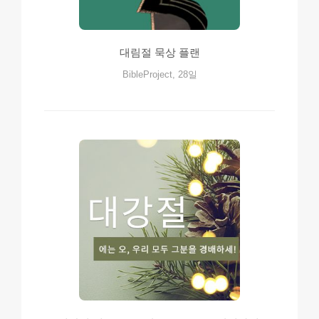
대림절 묵상 플랜
BibleProject, 28일