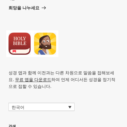
음
희망을 나누세요
글
성경 앱과 함께 이전과는 다른 차원으로 말씀을 접해보세
요.
무료 앱을 다운로드
하여 언제 어디서든 성경을 정기적
으로 접할 수 있습니다.
한국어
검색