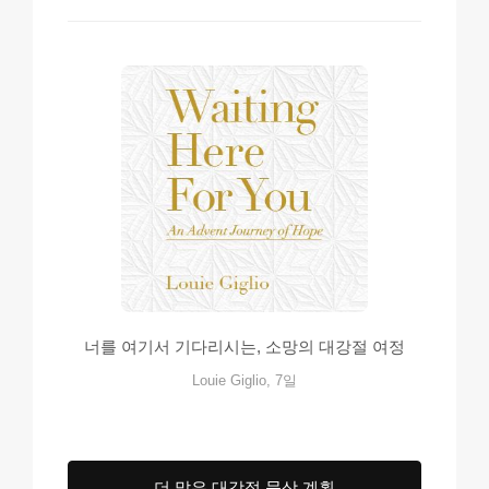
너를 여기서 기다리시는, 소망의 대강절 여정
Louie Giglio, 7일
더 많은 대강절 묵상 계획