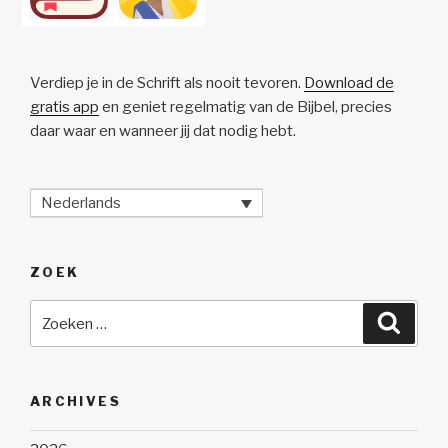
Verdiep je in de Schrift als nooit tevoren.
Download de
gratis app
en geniet regelmatig van de Bijbel, precies
daar waar en wanneer jij dat nodig hebt.
Nederlands
ZOEK
Zoeken
Zoeke
naar:
ARCHIVES