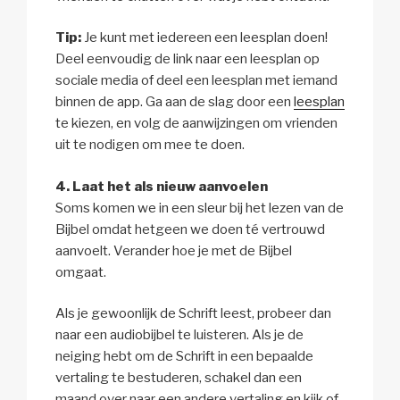
Tip:
Je kunt met iedereen een leesplan doen!
Deel eenvoudig de link naar een leesplan op
sociale media of deel een leesplan met iemand
binnen de app. Ga aan de slag door een
leesplan
te kiezen, en volg de aanwijzingen om vrienden
uit te nodigen om mee te doen.
4. Laat het als nieuw aanvoelen
Soms komen we in een sleur bij het lezen van de
Bijbel omdat hetgeen we doen té vertrouwd
aanvoelt. Verander hoe je met de Bijbel
omgaat.
Als je gewoonlijk de Schrift leest, probeer dan
naar een audiobijbel te luisteren. Als je de
neiging hebt om de Schrift in een bepaalde
vertaling te bestuderen, schakel dan een
maand over naar een andere vertaling en kijk of