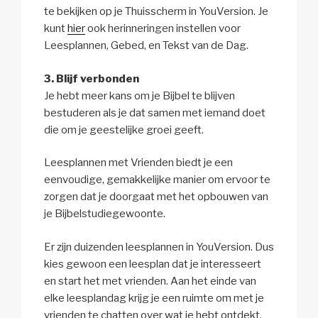
te bekijken op je Thuisscherm in YouVersion. Je
kunt
hier
ook herinneringen instellen voor
Leesplannen, Gebed, en Tekst van de Dag.
3. Blijf verbonden
Je hebt meer kans om je Bijbel te blijven
bestuderen als je dat samen met iemand doet
die om je geestelijke groei geeft.
Leesplannen met Vrienden biedt je een
eenvoudige, gemakkelijke manier om ervoor te
zorgen dat je doorgaat met het opbouwen van
je Bijbelstudiegewoonte.
Er zijn duizenden leesplannen in YouVersion. Dus
kies gewoon een leesplan dat je interesseert
en start het met vrienden. Aan het einde van
elke leesplandag krijg je een ruimte om met je
vrienden te chatten over wat je hebt ontdekt.