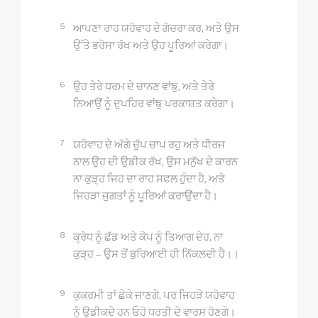
5
ਆਪਣਾ ਰਾਹ ਯਹੋਵਾਹ ਦੇ ਗੋਚਰਾ ਕਰ, ਅਤੇ ਉਸ
ਉੱਤੇ ਭਰੋਸਾ ਰੱਖ ਅਤੇ ਉਹ ਪੂਰਿਆਂ ਕਰੇਗਾ।
6
ਉਹ ਤੇਰੇ ਧਰਮ ਦੇ ਚਾਨਣ ਵਾਂਙੁ, ਅਤੇ ਤੇਰੇ
ਨਿਆਉਂ ਨੂੰ ਦੁਪਹਿਰ ਵਾਂਙੁ ਪਰਕਾਸ਼ਤ ਕਰੇਗਾ।
7
ਯਹੋਵਾਹ ਦੇ ਅੱਗੇ ਚੁੱਪ ਚਾਪ ਰਹੁ ਅਤੇ ਧੀਰਜ
ਨਾਲ ਉਹ ਦੀ ਉਡੀਕ ਰੱਖ, ਉਸ ਮਨੁੱਖ ਦੇ ਕਾਰਨ
ਨਾ ਕੁੜ੍ਹ ਜਿਹ ਦਾ ਰਾਹ ਸਫਲ ਹੁੰਦਾ ਹੈ, ਅਤੇ
ਜਿਹੜਾ ਜੁਗਤਾਂ ਨੂੰ ਪੂਰਿਆਂ ਕਰਾਉਂਦਾ ਹੈ।
8
ਕ੍ਰੋਧ ਨੂੰ ਛੱਡ ਅਤੇ ਕੋਪ ਨੂੰ ਤਿਆਗ ਦੇਹ, ਨਾ
ਕੁੜ੍ਹ – ਉਸ ਤੋਂ ਬੁਰਿਆਈ ਹੀ ਨਿੱਕਲਦੀ ਹੈ।।
9
ਕੁਕਰਮੀ ਤਾਂ ਛੇਕੇ ਜਾਣਗੇ, ਪਰ ਜਿਹੜੇ ਯਹੋਵਾਹ
ਨੂੰ ਉਡੀਕਦੇ ਹਨ ਓਹੋ ਧਰਤੀ ਦੇ ਵਾਰਸ ਹੋਣਗੇ।