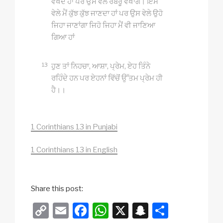
ਵੇਖਦੇ ਹਾਂ ਪਰ ਉਸ ਵੇਲੇ ਰੋਬਰੂ ਵੇਖਾਂਗੇ। ਇਸ
ਵੇਲੇ ਮੈਂ ਕੁੱਝ ਕੁੱਝ ਜਾਣਦਾ ਹਾਂ ਪਰ ਉਸ ਵੇਲੇ ਉਹੋ
ਜਿਹਾ ਜਾਣਾਂਗਾ ਜਿਹੋ ਜਿਹਾ ਮੈਂ ਵੀ ਜਾਣਿਆ
ਗਿਆ ਹਾਂ
13
ਹੁਣ ਤਾਂ ਨਿਹਚਾ, ਆਸ਼ਾ, ਪ੍ਰੇਮ, ਏਹ ਤਿੰਨੇ
ਰਹਿੰਦੇ ਹਨ ਪਰ ਏਹਨਾਂ ਵਿੱਚੋਂ ਉੱਤਮ ਪ੍ਰੇਮ ਹੀ
ਹੈ।।
1 Corinthians 13 in Punjabi
1 Corinthians 13 in English
Share this post:
C
E
F
W
X
S
S