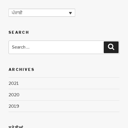
ਪੰਜਾਬੀ
SEARCH
Search
Searc
for:
ARCHIVES
2021
2020
2019
ਸ਼੍ਰੇਣੀਆਂ