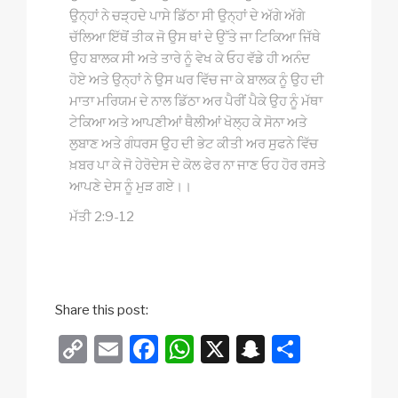
ਉਨ੍ਹਾਂ ਨੇ ਚੜ੍ਹਦੇ ਪਾਸੇ ਡਿੱਠਾ ਸੀ ਉਨ੍ਹਾਂ ਦੇ ਅੱਗੇ ਅੱਗੇ
ਚੱਲਿਆ ਇੱਥੋਂ ਤੀਕ ਜੋ ਉਸ ਥਾਂ ਦੇ ਉੱਤੇ ਜਾ ਟਿਕਿਆ ਜਿੱਥੇ
ਉਹ ਬਾਲਕ ਸੀ ਅਤੇ ਤਾਰੇ ਨੂੰ ਵੇਖ ਕੇ ਓਹ ਵੱਡੇ ਹੀ ਅਨੰਦ
ਹੋਏ ਅਤੇ ਉਨ੍ਹਾਂ ਨੇ ਉਸ ਘਰ ਵਿੱਚ ਜਾ ਕੇ ਬਾਲਕ ਨੂੰ ਉਹ ਦੀ
ਮਾਤਾ ਮਰਿਯਮ ਦੇ ਨਾਲ ਡਿੱਠਾ ਅਰ ਪੈਰੀਂ ਪੈਕੇ ਉਹ ਨੂੰ ਮੱਥਾ
ਟੇਕਿਆ ਅਤੇ ਆਪਣੀਆਂ ਥੈਲੀਆਂ ਖੋਲ੍ਹ ਕੇ ਸੋਨਾ ਅਤੇ
ਲੁਬਾਣ ਅਤੇ ਗੰਧਰਸ ਉਹ ਦੀ ਭੇਟ ਕੀਤੀ ਅਰ ਸੁਫਨੇ ਵਿੱਚ
ਖ਼ਬਰ ਪਾ ਕੇ ਜੋ ਹੇਰੋਦੇਸ ਦੇ ਕੋਲ ਫੇਰ ਨਾ ਜਾਣ ਓਹ ਹੋਰ ਰਸਤੇ
ਆਪਣੇ ਦੇਸ ਨੂੰ ਮੁੜ ਗਏ।।
ਮੱਤੀ 2:9-12
Share this post:
C
E
F
W
X
S
S
o
m
a
h
n
h