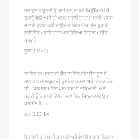
ਤਦ ਦੂਤ ਨੇ ਉਨ੍ਹਾਂ ਨੂੰ ਆਖਿਆ, ਨਾ ਡਰੋ ਕਿਉਂਕਿ ਵੇਖੋ ਮੈਂ
ਤੁਹਾਨੂੰ ਵੱਡੀ ਖੁਸ਼ੀ ਦੀ ਖਬਰ ਸੁਣਾਉਂਦਾ ਹਾਂ ਜੋ ਸਾਰੀ ਪਰਜਾ
ਦੇ ਲਈ ਹੋਵੇਗਾ ਭਈ ਦਾਊਦ ਦੇ ਨਗਰ ਵਿੱਚ ਅੱਜ ਤੁਹਾਡੇ
ਲਈ ਇੱਕ ਮੁਕਤੀ ਦਾਤਾ ਪੈਦਾ ਹੋਇਆ, ਜਿਹੜਾ ਮਸੀਹ
ਪ੍ਰਭੁ ਹੈ
ਲੂਕਾ 2:10-11
ਤਾਂ ਇੱਕ ਦਮ ਸੁਰਗ ਦੀ ਫ਼ੌਜ ਦਾ ਇੱਕ ਜੱਥਾ ਉਸ ਦੂਤ ਦੇ
ਨਾਲ ਹੋ ਕੇ ਪਰਮੇਸ਼ੁਰ ਦੀ ਉਸਤਤ ਕਰਦਾ ਅਤੇ ਇਹ ਕਹਿੰਦਾ
ਸੀ – ਪਰਮਧਾਮ ਵਿੱਚ ਪਰਮੇਸ਼ੁਰ ਦੀ ਵਡਿਆਈ, ਅਤੇ
ਧਰਤੀ ਉੱਤੇ ਸ਼ਾਂਤੀ ਉਨ੍ਹਾਂ ਲੋਕਾਂ ਵਿੱਚ ਜਿਨ੍ਹਾਂ ਨਾਲ ਉਹ
ਪਰਸਿੰਨ ਹੈ।।
ਲੂਕਾ 2:13-14
ਉਹ ਰਾਜੇ ਦੀ ਸੁਣ ਕੇ ਤੁਰ ਪਏ ਅਤੇ ਵੇਖੋ ਉਹ ਤਾਰਾ ਜਿਹੜਾ