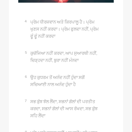
4
ਪ੍ਰੇਮ ਧੀਰਜਵਾਨ ਅਤੇ ਕਿਰਪਾਲੂ ਹੈ। ਪ੍ਰੇਮ
ਖੁਣਸ ਨਹੀਂ ਕਰਦਾ। ਪ੍ਰੇਮ ਫੁਲਦਾ ਨਹੀਂ, ਪ੍ਰੇਮ
ਫੂੰ ਫੂੰ ਨਹੀਂ ਕਰਦਾ
5
ਕੁਚੱਜਿਆ ਨਹੀਂ ਕਰਦਾ, ਆਪ ਸੁਆਰਥੀ ਨਹੀਂ,
ਚਿੜ੍ਹਦਾ ਨਹੀਂ, ਬੁਰਾ ਨਹੀਂ ਮੰਨਦਾ
6
ਉਹ ਕੁਧਰਮ ਤੋਂ ਅਨੰਦ ਨਹੀਂ ਹੁੰਦਾ ਸਗੋਂ
ਸਚਿਆਈ ਨਾਲ ਅਨੰਦ ਹੁੰਦਾ ਹੈ
7
ਸਭ ਕੁੱਝ ਝੱਲ ਲੈਂਦਾ, ਸਭਨਾਂ ਗੱਲਾਂ ਦੀ ਪਰਤੀਤ
ਕਰਦਾ, ਸਭਨਾਂ ਗੱਲਾਂ ਦੀ ਆਸ ਰੱਖਦਾ, ਸਭ ਕੁੱਝ
ਸਹਿ ਲੈਂਦਾ
8