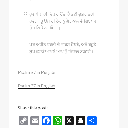
10
ਹੁਣ ਥੋੜਾ ਹੀ ਚਿਰ ਰਹਿੰਦਾ ਹੈ ਭਈ ਦੁਸ਼ਟ ਨਹੀਂ
ਹੋਵੇਗਾ, ਤੂੰ ਉਸ ਦੀ ਠੌਰ ਨੂੰ ਗੌਹ ਨਾਲ ਵੇਖੇਂਗਾ, ਪਰ
ਉਹ ਕਿਤੇ ਨਾ ਹੋਵੇਗਾ।
11
ਪਰ ਅਧੀਨ ਧਰਤੀ ਦੇ ਵਾਰਸ ਹੋਣਗੇ, ਅਤੇ ਬਹੁਤੇ
ਸੁਖ ਕਰਕੇ ਆਪਣੇ ਆਪ ਨੂੰ ਨਿਹਾਲ ਕਰਨਗੇ।
Psalm 37 in Punjabi
Psalm 37 in English
Share this post:
C
E
F
W
X
S
S