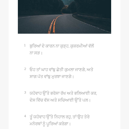
1
ਬੁਰਿਆਂ ਦੇ ਕਾਰਨ ਨਾ ਕੁੜ੍ਹ, ਕੁਕਰਮੀਆਂ ਵੱਲੋਂ
ਨਾ ਸੜ।
2
ਓਹ ਤਾਂ ਘਾਹ ਵਾਂਙੁ ਛੇਤੀ ਕੁਮਲਾ ਜਾਣਗੇ, ਅਤੇ
ਸਾਗ ਪੱਤ ਵਾਂਙੁ ਮੁਰਝਾ ਜਾਣਗੇ।
3
ਯਹੋਵਾਹ ਉੱਤੇ ਭਰੋਸਾ ਰੱਖ ਅਤੇ ਭਲਿਆਈ ਕਰ,
ਦੇਸ ਵਿੱਚ ਵੱਸ ਅਤੇ ਸਚਿਆਈ ਉੱਤੇ ਪਲ।
4
ਤੂੰ ਯਹੋਵਾਹ ਉੱਤੇ ਨਿਹਾਲ ਰਹੁ, ਤਾਂ ਉਹ ਤੇਰੇ
ਮਨੋਰਥਾਂ ਨੂੰ ਪੂਰਿਆਂ ਕਰੇਗਾ।