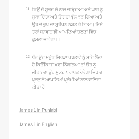
11
ਕਿਉਂ ਜੋ ਸੂਰਜ ਲੋ ਨਾਲ ਚੜ੍ਹਿਆ ਅਤੇ ਘਾਹ ਨੂੰ
ਸੁਕਾ ਦਿੱਤਾ ਅਤੇ ਉਹ ਦਾ ਫੁੱਲ ਝੜ ਗਿਆ ਅਤੇ
ਉਹ ਦੇ ਰੂਪ ਦਾ ਸੁਹੱਪਣ ਨਸ਼ਟ ਹੋ ਗਿਆ। ਇਸੇ
ਤਰਾਂ ਧਨਵਾਨ ਭੀ ਆਪਣਿਆਂ ਚਲਣਾਂ ਵਿੱਚ
ਕੁਮਲਾ ਜਾਵੇਗਾ।।
12
ਧੰਨ ਉਹ ਮਨੁੱਖ ਜਿਹੜਾ ਪਰਤਾਵੇ ਨੂੰ ਸਹਿ ਲੈਂਦਾ
ਹੈ ਕਿਉਂਕਿ ਜਾਂ ਖਰਾ ਨਿੱਕਲਿਆ ਤਾਂ ਉਹ ਨੂੰ
ਜੀਵਨ ਦਾ ਉਹ ਮੁਕਟ ਪਰਾਪਤ ਹੋਵੇਗਾ ਜਿਹ ਦਾ
ਪ੍ਰਭੁ ਨੇ ਆਪਣਿਆਂ ਪ੍ਰੇਮੀਆਂ ਨਾਲ ਵਾਇਦਾ
ਕੀਤਾ ਹੈ
James 1 in Punjabi
James 1 in English