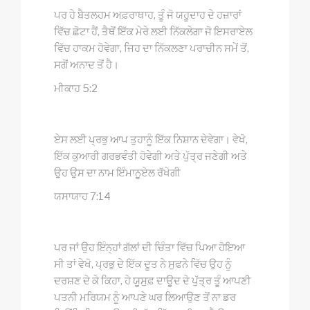
ਪਰ ਹੇ ਬੈਤਲਹਮ ਅਫ਼ਰਾਥਾਹ, ਤੂੰ ਜੋ ਯਹੂਦਾਹ ਦੇ ਹਜ਼ਾਰਾਂ
ਵਿੱਚ ਛੋਟਾ ਹੈਂ, ਤੈਥੋਂ ਇੱਕ ਮੇਰੇ ਲਈ ਨਿੱਕਲੇਗਾ ਜੋ ਇਸਰਾਏਲ
ਵਿੱਚ ਹਾਕਮ ਹੋਵੇਗਾ, ਜਿਹ ਦਾ ਨਿੱਕਲਣਾ ਪਰਾਚੀਨ ਸਮੇਂ ਤੋਂ,
ਸਗੋਂ ਅਨਾਦ ਤੋਂ ਹੈ।
ਮੀਕਾਹ 5:2
ਏਸ ਲਈ ਪ੍ਰਭੁ ਆਪ ਤੁਹਾਨੂੰ ਇੱਕ ਨਿਸ਼ਾਨ ਦੇਵੇਗਾ। ਵੇਖੋ,
ਇੱਕ ਕੁਆਰੀ ਗਰਭਵੰਤੀ ਹੋਵੇਗੀ ਅਤੇ ਪੁੱਤ੍ਰ ਜਣੇਗੀ ਅਤੇ
ਉਹ ਉਸ ਦਾ ਨਾਮ ਇੰਮਾਨੂਏਲ ਰੱਖੇਗੀ
ਯਸਾਯਾਹ 7:14
ਪਰ ਜਾਂ ਉਹ ਇੰਨ੍ਹਾਂ ਗੱਲਾਂ ਦੀ ਚਿੰਤਾ ਵਿੱਚ ਪਿਆ ਹੋਇਆ
ਸੀ ਤਾਂ ਵੇਖੋ, ਪ੍ਰਭੁ ਦੇ ਇੱਕ ਦੂਤ ਨੇ ਸੁਫਨੇ ਵਿੱਚ ਉਹ ਨੂੰ
ਦਰਸ਼ਣ ਦੇ ਕੇ ਕਿਹਾ, ਹੇ ਯੂਸੁਫ਼ ਦਾਊਦ ਦੇ ਪੁੱਤ੍ਰ ਤੂੰ ਆਪਣੀ
ਪਤਨੀ ਮਰਿਯਮ ਨੂੰ ਆਪਣੇ ਘਰ ਲਿਆਉਣ ਤੋਂ ਨਾ ਡਰ