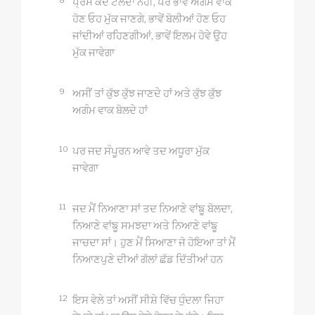
ਪ੍ਰੇਮ ਕਦੇ ਟਲਦਾ ਨਹੀਂ, ਪਰ ਭਾਵੇਂ ਅਗੰਮ ਵਾਕ
ਹੋਣ ਓਹ ਮੁੱਕ ਜਾਣਗੇ, ਭਾਵੇਂ ਬੋਲੀਆਂ ਹੋਣ ਓਹ
ਜਾਂਦੀਆਂ ਰਹਿਣਗੀਆਂ, ਭਾਵੇਂ ਇਲਮ ਹੋਵੇ ਉਹ
ਮੁੱਕ ਜਾਵੇਗਾ
9
ਅਸੀਂ ਤਾਂ ਕੁੱਝ ਕੁੱਝ ਜਾਣਦੇ ਹਾਂ ਅਤੇ ਕੁੱਝ ਕੁੱਝ
ਅਗੰਮ ਵਾਕ ਬੋਲਦੇ ਹਾਂ
10
ਪਰ ਜਦ ਸੰਪੂਰਨ ਆਵੇ ਤਦ ਅਧੂਰਾ ਮੁੱਕ
ਜਾਵੇਗਾ
11
ਜਦ ਮੈਂ ਨਿਆਣਾ ਸਾਂ ਤਦ ਨਿਆਣੇ ਵਾਂਙੂ ਬੋਲਦਾ,
ਨਿਆਣੇ ਵਾਂਙੂ ਸਮਝਦਾ ਅਤੇ ਨਿਆਣੇ ਵਾਂਙੂ
ਜਾਚਦਾ ਸਾਂ। ਹੁਣ ਮੈਂ ਸਿਆਣਾ ਜੋ ਹੋਇਆ ਤਾਂ ਮੈਂ
ਨਿਆਣਪੁਣੇ ਦੀਆਂ ਗੱਲਾਂ ਛੱਡ ਦਿੱਤੀਆਂ ਹਨ
12
ਇਸ ਵੇਲੇ ਤਾਂ ਅਸੀਂ ਸੀਸ਼ੇ ਵਿੱਚ ਧੁੰਦਲਾ ਜਿਹਾ