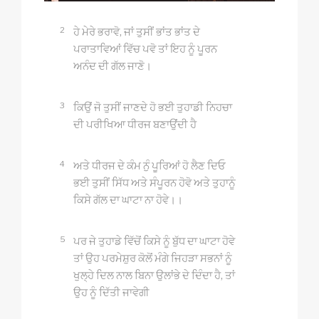
2
ਹੇ ਮੇਰੇ ਭਰਾਵੋ, ਜਾਂ ਤੁਸੀਂ ਭਾਂਤ ਭਾਂਤ ਦੇ
ਪਰਾਤਾਵਿਆਂ ਵਿੱਚ ਪਵੋ ਤਾਂ ਇਹ ਨੂੰ ਪੂਰਨ
ਅਨੰਦ ਦੀ ਗੱਲ ਜਾਣੋ।
3
ਕਿਉਂ ਜੋ ਤੁਸੀਂ ਜਾਣਦੇ ਹੋ ਭਈ ਤੁਹਾਡੀ ਨਿਹਚਾ
ਦੀ ਪਰੀਖਿਆ ਧੀਰਜ ਬਣਾਉਂਦੀ ਹੈ
4
ਅਤੇ ਧੀਰਜ ਦੇ ਕੰਮ ਨੁੰ ਪੂਰਿਆਂ ਹੋ ਲੈਣ ਦਿਓ
ਭਈ ਤੁਸੀਂ ਸਿੱਧ ਅਤੇ ਸੰਪੂਰਨ ਹੋਵੋ ਅਤੇ ਤੁਹਾਨੂੰ
ਕਿਸੇ ਗੱਲ ਦਾ ਘਾਟਾ ਨਾ ਹੋਵੇ।।
5
ਪਰ ਜੇ ਤੁਹਾਡੇ ਵਿੱਚੋਂ ਕਿਸੇ ਨੂੰ ਬੁੱਧ ਦਾ ਘਾਟਾ ਹੋਵੇ
ਤਾਂ ਉਹ ਪਰਮੇਸ਼ੁਰ ਕੋਲੋਂ ਮੰਗੇ ਜਿਹੜਾ ਸਭਨਾਂ ਨੂੰ
ਖੁਲ੍ਹੇ ਦਿਲ ਨਾਲ ਬਿਨਾ ਉਲਾਂਭੇ ਦੇ ਦਿੰਦਾ ਹੈ, ਤਾਂ
ਉਹ ਨੂੰ ਦਿੱਤੀ ਜਾਵੇਗੀ