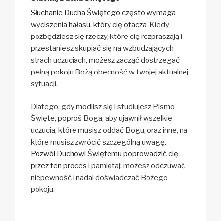
Słuchanie Ducha Świętego często wymaga
wyciszenia hałasu, który cię otacza.
Kiedy
pozbędziesz się rzeczy, które cię rozpraszają i
przestaniesz skupiać się na wzbudzających
strach uczuciach, możesz zacząć dostrzegać
pełną pokoju Bożą obecność w twojej aktualnej
sytuacji.
Dlatego, gdy modlisz się i studiujesz Pismo
Święte, poproś Boga, aby ujawnił wszelkie
uczucia, które musisz oddać Bogu, oraz inne, na
które musisz zwrócić szczególną uwagę.
Pozwól Duchowi Świętemu poprowadzić cię
przez ten proces
i pamiętaj: możesz odczuwać
niepewność i nadal doświadczać Bożego
pokoju.