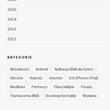
2016
2014
2013
2012
KATEGORIE
Aktualności
Android
Aplikacja Biblii dla Dzieci
Historie
Hojność
Internet
iOS (iPhone i iPad)
Modlitwa
Partnerzy
Plany biblijne
Porady
Tłumaczenia Biblii
Uncategorized @pl
Wydania