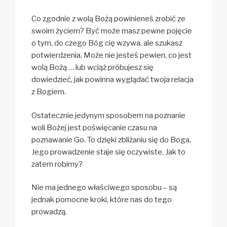
Co zgodnie z wolą Bożą powinieneś zrobić ze
swoim życiem? Być może masz pewne pojęcie
o tym, do czego Bóg cię wzywa, ale szukasz
potwierdzenia. Może nie jesteś pewien, co jest
wolą Bożą … lub wciąż próbujesz się
dowiedzieć, jak powinna wyglądać twoja relacja
z Bogiem.
Ostatecznie jedynym sposobem na poznanie
woli Bożej jest poświęcanie czasu na
poznawanie Go. To dzięki zbliżaniu się do Boga,
Jego prowadzenie staje się oczywiste. Jak to
zatem robimy?
Nie ma jednego właściwego sposobu – są
jednak pomocne kroki, które nas do tego
prowadzą.