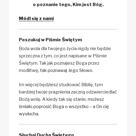
o poznanie tego, Kim jest Bóg.
Módl się z nami
Poszukuj w Piśmie Świętym
Boża wola dla twojego życia nigdy nie będzie
sprzeczna z tym, co jest napisane w Piśmie
Świętym. Tak jak poznajesz Boga przez
modlitwę,
tak poznawaj Jego Słowo
.
Im więcej będziesz studiować Biblię, tym
bardziej twoje pragnienia zaczną odzwierciedlać
Bożą wolę. A kiedy tak się stanie,
możesz
śmiało poprosić Boga o wszystko – a On cię
wysłucha
.
Słuchaj Ducha Świętego