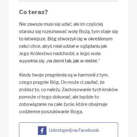
Co teraz?
Nie zawsze musi się udać, ale im częściej
starasz się rozeznawać wolę Bożą, tym staje się
to łatwiejsze.
Bóg stworzył cię w określonym
celu
i chce, abyś miał udział w oglądaniu jak
Jego Królestwo nadchodzi, a Jego wola
wypełnia się „
na ziemi tak, jak w niebie
.”
Kiedy twoje pragnienia są w harmonii z tym,
czego pragnie Bóg, On może ci zaufać, że
zrobisz to, co należy. Zastosowanie tych kroków
pomoże ci tego dokonać, ale będzie to
zobowiązanie na całe życie, które obejmuje
codzienne poszukiwanie Boga.
Udostępnij na Facebook