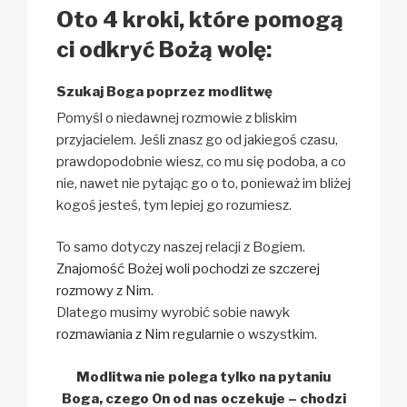
Oto 4 kroki, które pomogą
ci odkryć Bożą wolę:
Szukaj Boga poprzez modlitwę
Pomyśl o niedawnej rozmowie z bliskim
przyjacielem. Jeśli znasz go od jakiegoś czasu,
prawdopodobnie wiesz, co mu się podoba, a co
nie, nawet nie pytając go o to, ponieważ im bliżej
kogoś jesteś, tym lepiej go rozumiesz.
To samo dotyczy naszej relacji z Bogiem.
Znajomość Bożej woli pochodzi ze szczerej
rozmowy z Nim.
Dlatego musimy wyrobić sobie nawyk
rozmawiania z Nim regularnie
o wszystkim.
Modlitwa nie polega tylko na pytaniu
Boga, czego On od nas oczekuje – chodzi