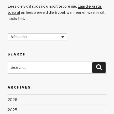
Lees die Skrif soos nog nooit tevore nie.
Laai die gratis
toep af
en lees gereeld die Bybel, wanneer en waar jy dit
nodig het.
Afrikaans
SEARCH
Search
Searc
for:
ARCHIVES
2026
2025