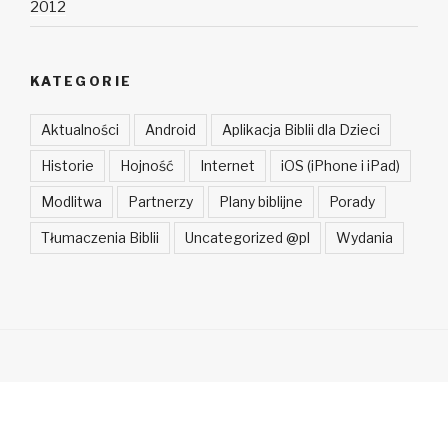
2012
KATEGORIE
Aktualności
Android
Aplikacja Biblii dla Dzieci
Historie
Hojność
Internet
iOS (iPhone i iPad)
Modlitwa
Partnerzy
Plany biblijne
Porady
Tłumaczenia Biblii
Uncategorized @pl
Wydania