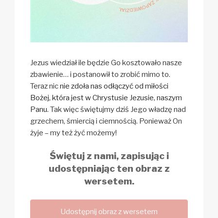
Jezus wiedział ile będzie Go kosztowało nasze
zbawienie… i postanowił to zrobić mimo to.
Teraz nic
nie zdoła nas odłączyć od miłości
Bożej, która jest w Chrystusie Jezusie, naszym
Panu
. Tak więc świętujmy dziś Jego władzę nad
grzechem, śmiercią i ciemnością. Ponieważ On
żyje – my też żyć możemy!
Świętuj z nami, zapisując i
udostępniając ten obraz z
wersetem.
Udostępnij obraz z wersetem