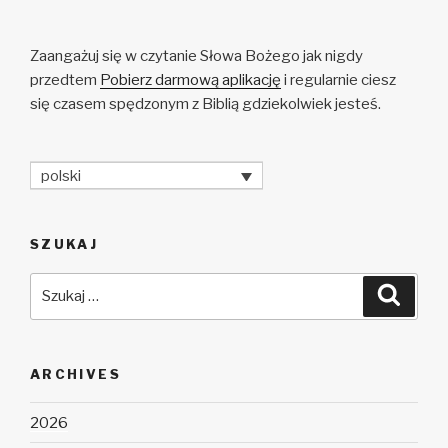
Zaangażuj się w czytanie Słowa Bożego jak nigdy
przedtem
Pobierz darmową aplikację
i regularnie ciesz
się czasem spędzonym z Biblią gdziekolwiek jesteś.
polski
SZUKAJ
Szukaj:
Szuka
ARCHIVES
2026