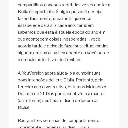
compartilhou conosco repetidas vezes que ler a
Bíblia é importante. É algo que você deseja
fazer diariamente, uma meta que você
estabelece para si a cada ano. Também
sabemos que esta é aquela época do ano em
que acontecem coisas inesperadas… você
acorda tarde e deixa de fazer sua leitura matinal,
alguém em sua casa fica doente ou você perde
o embalo ao ler Livro de Levítico.
A YouVersion adora ajudá-lo a cumprir suas
boas intenções de ler a Bíblia. Portanto, pelo
terceiro ano consecutivo, estamos iniciando o
Desafio de 21 Dias para incentivá-lo a manter
(ou retomar) seu hábito diário de leitura da
Bíblia!
Bastam três semanas de comportamento
consistente — apenas 21 dias — para