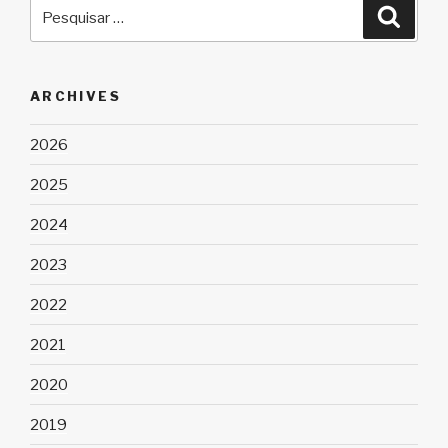
Pesquisar
Pesqu
por:
ARCHIVES
2026
2025
2024
2023
2022
2021
2020
2019