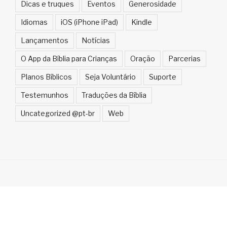
Dicas e truques
Eventos
Generosidade
Idiomas
iOS (iPhone iPad)
Kindle
Lançamentos
Notícias
O App da Bíblia para Crianças
Oração
Parcerias
Planos Bíblicos
Seja Voluntário
Suporte
Testemunhos
Traduções da Bíblia
Uncategorized @pt-br
Web