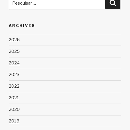
Pesqu
por:
ARCHIVES
2026
2025
2024
2023
2022
2021
2020
2019