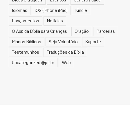
Idiomas
iOS (iPhone iPad)
Kindle
Lançamentos
Notícias
O App da Bíblia para Crianças
Oração
Parcerias
Planos Bíblicos
Seja Voluntário
Suporte
Testemunhos
Traduções da Bíblia
Uncategorized @pt-br
Web