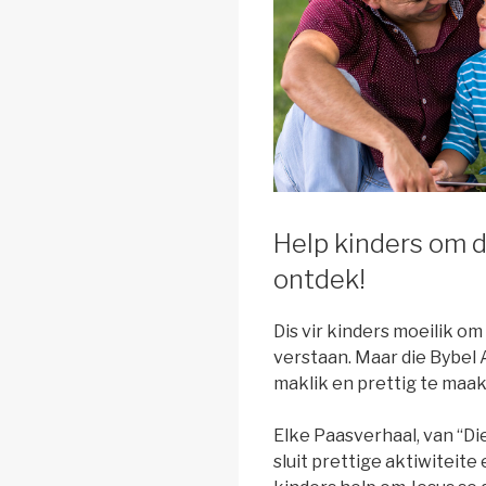
Help kinders om d
ontdek!
Dis vir kinders moeilik om
verstaan. Maar die Bybel 
maklik en prettig te maak
Elke Paasverhaal, van “Die
sluit prettige aktiwiteite