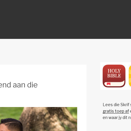
ON
end aan die
Lees die Skrif
gratis toep af
e
en waar jy dit 