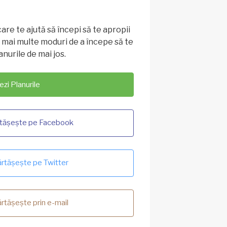
are te ajută să începi să te apropii
 mai multe moduri de a începe să te
anurile de mai jos.
ezi Planurile
tășește pe Facebook
rtășește pe Twitter
rtășește prin e-mail