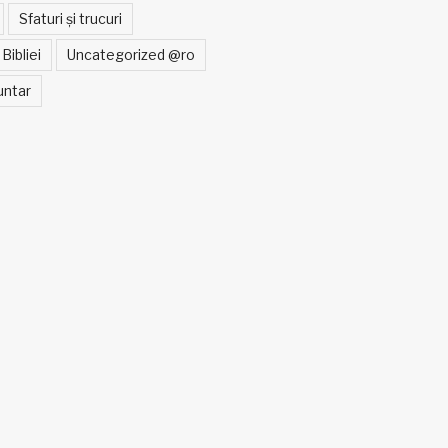
Sfaturi și trucuri
Bibliei
Uncategorized @ro
untar