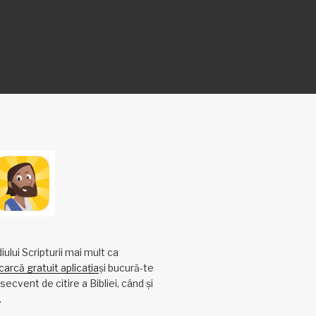
ului Scripturii mai mult ca
arcă gratuit aplicația
și bucură-te
ecvent de citire a Bibliei, când și
.