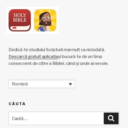
Dedică-te studiului Scripturii mai mult ca niciodată.
Descarcă gratuit aplicația
și bucură-te de un timp
consecvent de citire a Bibliei, când și unde ai nevoie.
Română
CĂUTA
Caută
Căuta
după: