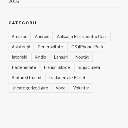
2016
CATEGORII
Amazon
Android
Aplicația Biblia pentru Copii
Asistență
Generozitate
iOS (iPhone iPad)
Istorisiri
Kindle
Lansări
Noutăți
Parteneriate
Planuri Biblice
Rugăciunea
Sfaturi și trucuri
Traduceri ale Bibliei
Uncategorized @ro
Voce
Voluntar