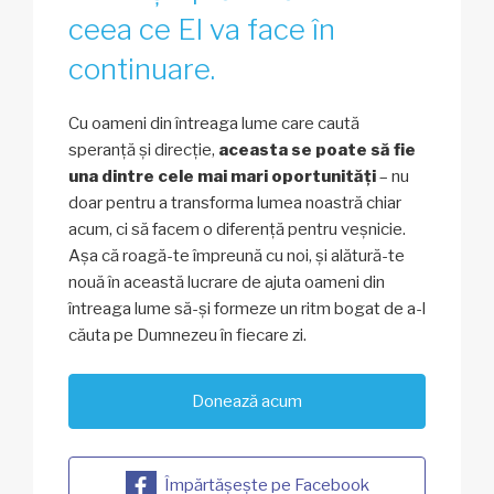
ceea ce El va face în
continuare.
Cu oameni din întreaga lume care caută
speranță și direcție,
aceasta se poate să fie
una dintre cele mai mari oportunități
– nu
doar pentru a transforma lumea noastră chiar
acum, ci să facem o diferență pentru veșnicie.
Așa că roagă-te împreună cu noi, și alătură-te
nouă în această lucrare de ajuta oameni din
întreaga lume să-și formeze un ritm bogat de a-l
căuta pe Dumnezeu în fiecare zi.
Donează acum
Împărtășește pe Facebook