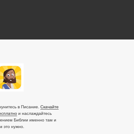
унитесь в Писание.
Скачайте
есплатно
и наслаждайтесь
тением Библии именно там и
ам это нужно.