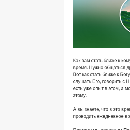
Как вам стать ближе к ко
время. Нужно общаться дру
Вот как стать ближе к Бог
слушать Его, говорить с 
есть уже опыт в этом, а м
этому.
А вы знаете, что в это в
проводить ежедневное вр
Поэтому мы проводим
По