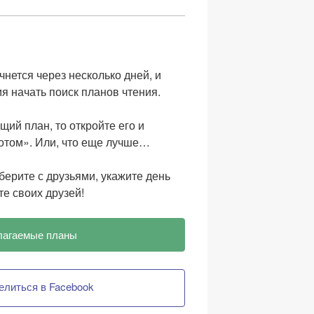
нется через несколько дней, и
мя начать поиск планов чтения.
ий план, то откройте его и
отом». Или, что еще лучше…
ерите с друзьями, укажите день
е своих друзей!
лагаемые планы
елиться в Facebook