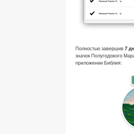
Полностью завершив
7 д
значок Полугодового Мара
приложении Библия: