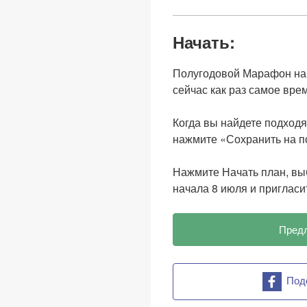
Начать:
Полугодовой Марафон нач
сейчас как раз самое вре
Когда вы найдете подходящ
нажмите «Сохранить на п
Нажмите Начать план, выб
начала 8 июля и пригласит
Пред
Под