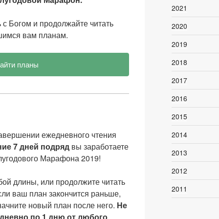
2021
 с Богом и продолжайте читать
2020
шимся вам планам.
2019
2018
айти планы
2017
2016
2015
завершении ежедневного чтения
2014
ние 7 дней подряд
вы заработаете
2013
олугодового Марафона 2019!
2012
ой длины, или продолжите читать
2011
сли ваш план закончится раньше,
 начните новый план после него.
Не
дневно по 1 дню от любого