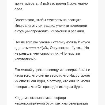
могут умереть. И всё это время
Иисус мирно
спал
.
Вместо того, чтобы смотреть на реакцию
Иисуса на эту ситуацию, ученики позволили
ситуации определять их эмоции и реакции.
После того как ученики стали умолять Иисуса
сделать
что-нибудь
, Он успокоил бурю… Но
не раньше, чем спросил их: «Почему вы
испугались?»
Его мягкий упрек по поводу их неверия был не
из-за того, что они не верили, что Иисус может
их спасти
от
бури, а потому, что они не могли
поверить, что Он проведёт их
через
бурю.
Когда мы оказываемся посреди
неконтролируемой бури, как нам реагировать