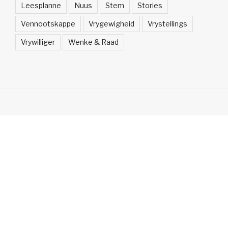
Leesplanne
Nuus
Stem
Stories
Vennootskappe
Vrygewigheid
Vrystellings
Vrywilliger
Wenke & Raad