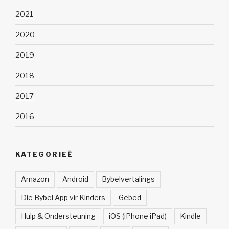
2021
2020
2019
2018
2017
2016
KATEGORIEË
Amazon
Android
Bybelvertalings
Die Bybel App vir Kinders
Gebed
Hulp & Ondersteuning
iOS (iPhone iPad)
Kindle