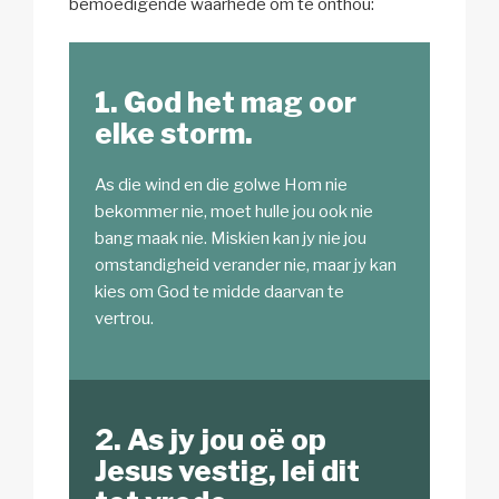
bemoedigende waarhede om te onthou:
1. God het mag oor
elke storm.
As die wind en die golwe Hom nie
bekommer nie, moet hulle jou ook nie
bang maak nie. Miskien kan jy nie jou
omstandigheid verander nie, maar jy kan
kies om God te midde daarvan te
vertrou.
2. As jy jou oë op
Jesus vestig, lei dit