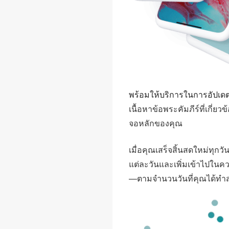
พร้อมให้บริการในการอัปเด
เนื้อหาข้อพระคัมภีร์ที่เกี่ย
จอหลักของคุณ
เมื่อคุณเสร็จสิ้นสดใหม่ทุ
แต่ละวันและเพิ่มเข้าไปในค
—ตามจำนวนวันที่คุณได้ทำสำ