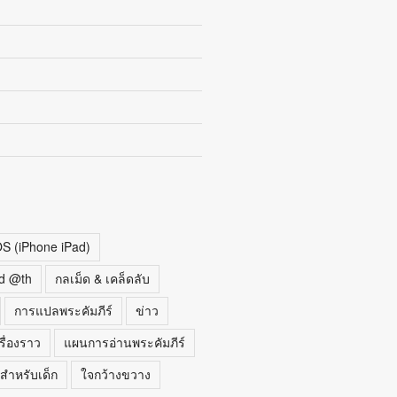
OS (iPhone iPad)
d @th
กลเม็ด & เคล็ดลับ
การแปลพระคัมภีร์
ข่าว
รื่องราว
แผนการอ่านพระคัมภีร์
สำหรับเด็ก
ใจกว้างขวาง