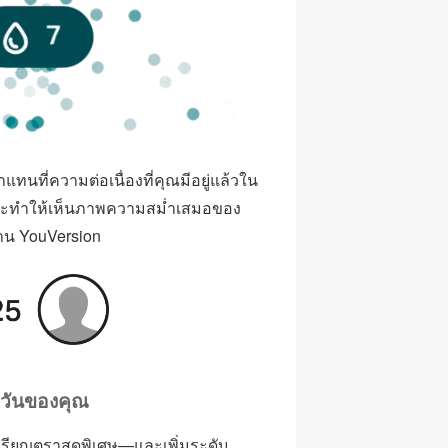
าแทนที่ความต่อเนื่องที่คุณมีอยู่แล้วใน
ี่จะทำให้เห็นภาพความสม่ำเสมอของ
าน YouVersion
กวันของคุณ
หรียญตราสุดพิเศษ—และเพิ่มระดับ