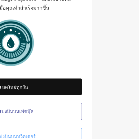
ื่อคุณทำสำเร็จมากขึ้น
 สดใหม่ทุกวัน
แบ่งปันบนเฟซบุ๊ค
บ่งปันบนทวีตเตอร์