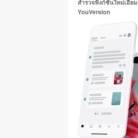
สำรวจฟังก์ชันใหม่เอี่ย
YouVersion