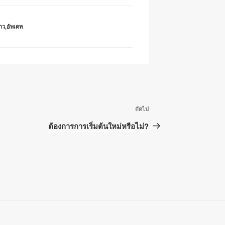
าว
,
อัพเดท
เรื่อง
ถัดไป
ถัด
ต้องการการเริ่มต้นใหม่หรือไม่?
ไป