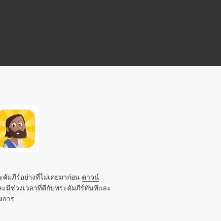
คัมภีร์อย่างที่ไม่เคยมาก่อน
ดาวน์
ะมีช่วงเวลาที่ดีกับพระคัมภีร์ทันทีและ
องการ