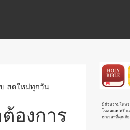
N
บ สดใหม่ทุกวัน
าต้องการ
มีส่วนร่วมในพระ
โหลดแอปฟรี
แล
ทุกเวลาที่คุณต้