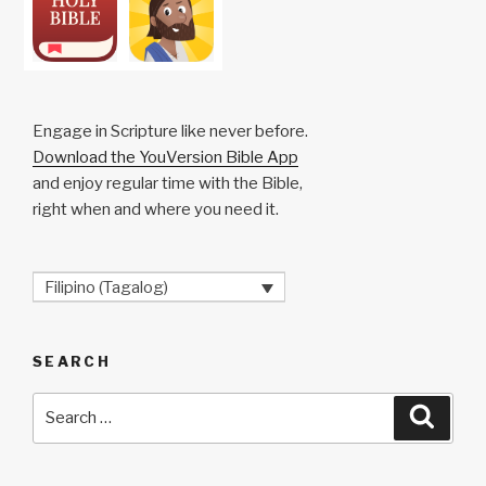
Engage in Scripture like never before.
Download the YouVersion Bible App
and enjoy regular time with the Bible,
right when and where you need it.
Filipino (Tagalog)
SEARCH
Search
Searc
for: