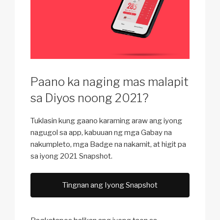
Paano ka naging mas malapit
sa Diyos noong 2021?
Tuklasin kung gaano karaming araw ang iyong
nagugol sa app, kabuuan ng mga Gabay na
nakumpleto, mga Badge na nakamit, at higit pa
sa iyong 2021 Snapshot.
Tingnan ang Iyong Snapshot