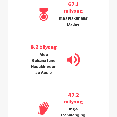
67.1
milyong
mga Nakuhang
Badge
8.2 bilyong
Mga
Kabanatang
Napakinggan
sa Audio
47.2
milyong
Mga
Panalanging