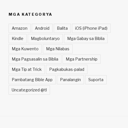
MGA KATEGORYA
Amazon
Android
Balita
iOS (iPhone iPad)
Kindle
Magboluntaryo
Mga Gabay sa Biblia
Mga Kuwento
Mga Nilabas
Mga Pagsasalin sa Biblia
Mga Partnership
Mga Tip at Trick
Pagkabukas-palad
Pambatang Bible App
Panalangin
Suporta
Uncategorized @tl