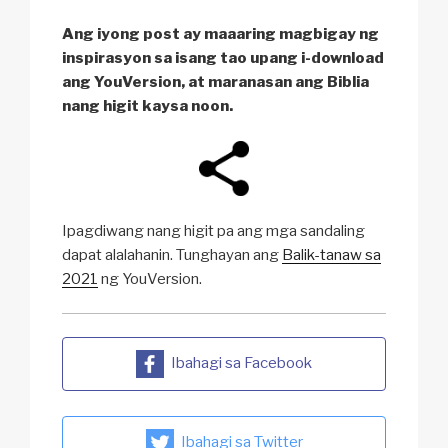
Ang iyong post ay maaaring magbigay ng
inspirasyon sa isang tao upang i-download
ang YouVersion, at maranasan ang Biblia
nang higit kaysa noon.
Ipagdiwang nang higit pa ang mga sandaling
dapat alalahanin. Tunghayan ang
Balik-tanaw sa
2021
ng YouVersion.
Ibahagi sa Facebook
Ibahagi sa Twitter