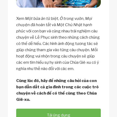
Xem
Một bữa ăn từ biệt
,
Ở trong vườn
,
Mọi
chuyện đã hoàn tất
và
Một Chủ Nhật hạnh
phúc
với con bạn và cùng nhau trải nghiệm câu
chuyện về Lễ Phục sinh theo những cách chúng
có thể dễ hiểu. Các hình ảnh động tương tác sẽ
giúp chúng tham gia vào từng câu chuyện. Mỗi
hoạt động vui nhộn trong câu chuyện sẽ giúp
các em tìm hiểu sự hy sinh của Chúa Giê-xu có ý
nghĩa như thế nào đối với các em.
Cùng lúc đó, hãy để những câu hỏi của con
bạn dẫn dắt cả gia đình trong các cuộc trò
chuyện về cách để có thể cùng theo Chúa
Giê-xu.
Tải ứng dụng