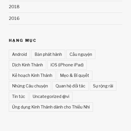
2018
2016
HẠNG MỤC
Android
Bản phát hành
Cầu nguyện
Dịch Kinh Thánh
iOS (iPhone iPad)
Kế hoạch Kinh Thánh
Mẹo & Bí quyết
Những Câu chuyện
Quan hệ đối tác
Sự rộng rãi
Tin tức
Uncategorized @vi
Ứng dụng Kinh Thánh dành cho Thiếu Nhi