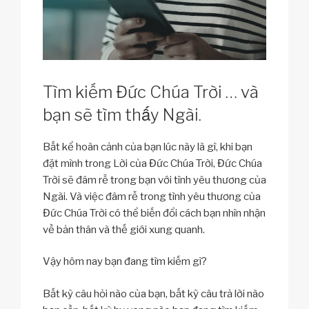
Tìm kiếm Đức Chúa Trời … và
bạn sẽ tìm thấy Ngài.
Bất kể hoàn cảnh của bạn lúc này là gì, khi bạn
đặt mình trong Lời của Đức Chúa Trời, Đức Chúa
Trời sẽ đâm rễ trong bạn với tình yêu thương của
Ngài. Và việc đâm rễ trong tình yêu thương của
Đức Chúa Trời có thể biến đổi cách bạn nhìn nhận
về bản thân và thế giới xung quanh.
Vậy hôm nay bạn đang tìm kiếm gì?
Bất kỳ câu hỏi nào của bạn, bất kỳ câu trả lời nào