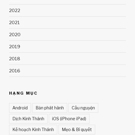
2022
2021
2020
2019
2018
2016
HẠNG MỤC
Android
Bản phát hành
Cầu nguyện
Dịch Kinh Thánh
iOS (iPhone iPad)
Kế hoạch Kinh Thánh
Mẹo & Bí quyết