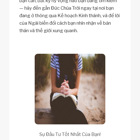
bạn cần, bất kỳ hy vọng nào bạn đang tìm kiếm
— hãy đến gần Đức Chúa Trời ngay tại nơi bạn
đang ở thông qua Kế hoạch Kinh thánh, và để lời
của Ngài biến đổi cách bạn nhìn nhận về bản
thân và thế giới xung quanh.
Sự Đầu Tư Tốt Nhất Của Bạn!