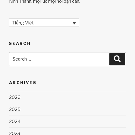
Kinh Thánh, mọi lúc mọi nơi bạn cần.
Tiếng Việt
SEARCH
Search
Searc
for:
ARCHIVES
2026
2025
2024
2023