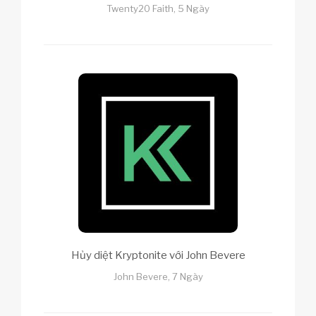
Twenty20 Faith, 5 Ngày
Hủy diệt Kryptonite với John Bevere
John Bevere, 7 Ngày