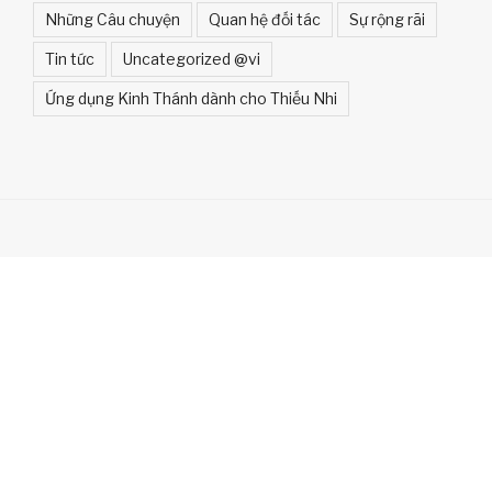
Những Câu chuyện
Quan hệ đối tác
Sự rộng rãi
Tin tức
Uncategorized @vi
Ứng dụng Kinh Thánh dành cho Thiếu Nhi