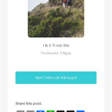
I & II Ti-mô-thê
YouVersion, 5 Ngày
Xem Thêm các Kế hoạch
Share this post: