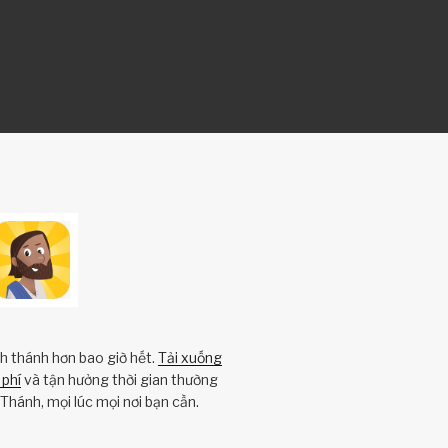
nh thánh hơn bao giờ hết.
Tải xuống
phí
và tận hưởng thời gian thường
Thánh, mọi lúc mọi nơi bạn cần.