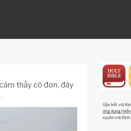
ON
i cảm thấy cô đơn, đây
…
Gắn kết với Ki
ứng dụng miễn 
xuyên với Kinh 