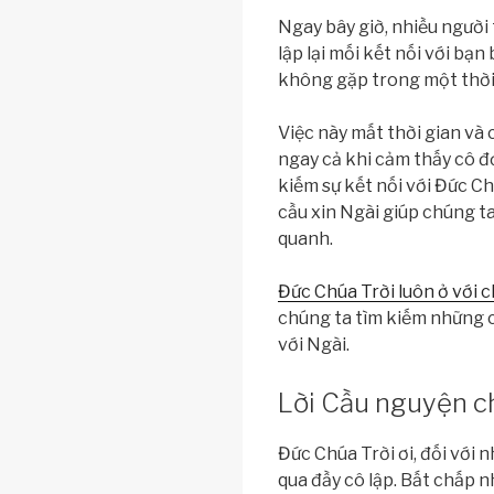
Ngay bây giờ, nhiều người
lập lại mối kết nối với bạn
không gặp trong một thời
Việc này mất thời gian và
ngay cả khi cảm thấy cô đơ
kiếm sự kết nối với Đức Ch
cầu xin Ngài giúp chúng ta
quanh.
Đức Chúa Trời luôn ở với 
chúng ta tìm kiếm những 
với Ngài.
Lời Cầu nguyện ch
Đức Chúa Trời ơi, đối với
qua đầy cô lập. Bất chấp 