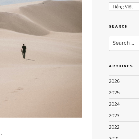
Tiếng Việt
SEARCH
Search
for:
ARCHIVES
2026
2025
2024
2023
2022
.
2021