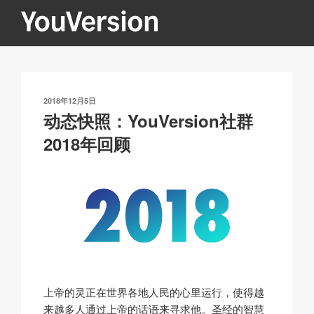
跳
至
内
YOUVERSION
Seeking God every day.
容
发
2018年12月5日
布
动态快照：YouVersion社群
于
2018年回顾
上帝的灵正在世界各地人民的心里运行，使得越
来越多人通过上帝的话语来寻求他。圣经的智慧