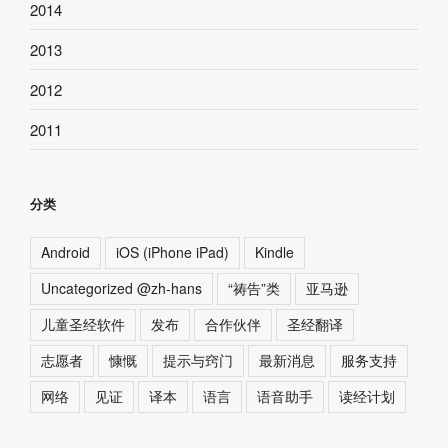
2014
2013
2012
2011
分类
Android
iOS (iPhone iPad)
Kindle
Uncategorized @zh-hans
“祷告”类
亚马逊
儿童圣经软件
发布
合作伙伴
圣经翻译
志愿者
慷慨
提示与窍门
最新消息
服务支持
网络
见证
译本
语言
语音助手
读经计划