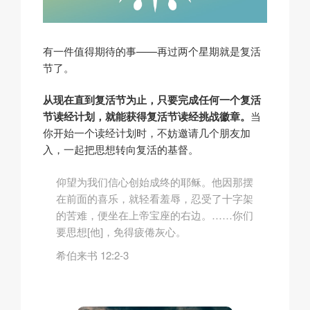
有一件值得期待的事——再过两个星期就是复活
节了。
从现在直到复活节为止，只要完成任何一个复活
节读经计划，就能获得复活节读经挑战徽章。
当
你开始一个读经计划时，不妨邀请几个朋友加
入，一起把思想转向复活的基督。
仰望为我们信心创始成终的耶稣。他因那摆
在前面的喜乐，就轻看羞辱，忍受了十字架
的苦难，便坐在上帝宝座的右边。……你们
要思想[他]，免得疲倦灰心。
‭‭希伯来书‬ ‭12:2-3