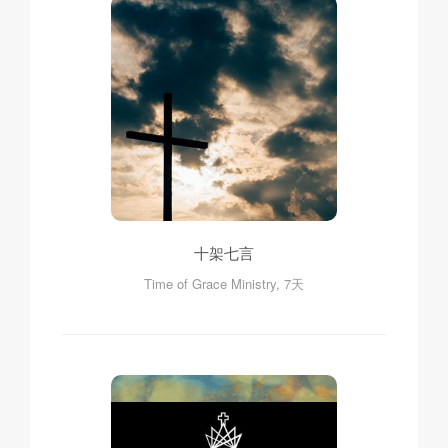
十架七言
Time of Grace Ministry, 7天