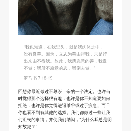
“我也知道，在我里头，就是我肉体之中，
没有良善。因为，立志为善由得我，只是行
出来由不得我。故此，我所愿意的善，我反
不做；我所不愿意的恶，我倒去做。”
罗马书 7:18-19
回想你最近做过不尊崇上帝的一个决定。也许当
时觉得那个选择很有趣；也许是你不知道要如何
拒绝；也许是你觉得进退维谷或过于疲惫。而且
你也看不到有其他的选择。我们都做过一些让我
们沮丧的事情，并使我们纳闷，“为什么我总是明
知故犯？”