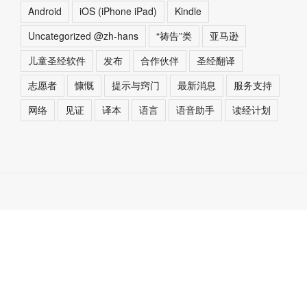
Android
iOS (iPhone iPad)
Kindle
Uncategorized @zh-hans
“祷告”类
亚马逊
儿童圣经软件
发布
合作伙伴
圣经翻译
志愿者
慷慨
提示与窍门
最新消息
服务支持
网络
见证
译本
语言
语音助手
读经计划