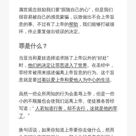
属世观念鼓励我们要“跟随自己的心”，但是我们
很容易被自己的感觉蒙骗，以致做出不合上帝旨
意的事。不过有了上帝的
帮助
，我们能够打破循
环，停止重复做出错误的决定。
罪是什么？
当亚当和夏娃选择追求除了上帝以外的“好处”
时，
他们的决定让罪恶进入了世界
。在圣经中，
罪经常被用来描述偏离上帝旨意的行为。这个旨
意就是要
过着以爱上帝和爱他人为中心的生活
。
虽然一些众所周知的行为会羞辱上帝，但是一些
小的不顺服也会使我们远离上帝。使徒雅各曾经
写道：“
人若知道行善，却不去行，这就是他的罪
了
。”
换句话说，如果你知道上帝要你去做什么，然而