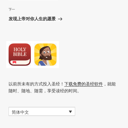
导
篇
航
文
下
下一
章
一
发现上帝对你人生的愿景
篇
文
章
以前所未有的方式投入圣经！
下载免费的圣经软件
，就能
随时、随地、随需，享受读经的时间。
简体中文