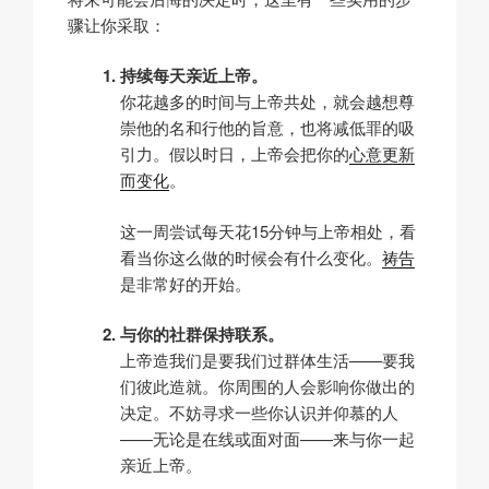
骤让你采取：
持续每天亲近上帝。
你花越多的时间与上帝共处，就会越想尊
崇他的名和行他的旨意，也将减低罪的吸
引力。假以时日，上帝会把你的
心意更新
而变化
。
这一周尝试每天花15分钟与上帝相处，看
看当你这么做的时候会有什么变化。
祷告
是非常好的开始。
与你的社群保持联系。
上帝造我们是要我们过群体生活——要我
们彼此造就。你周围的人会影响你做出的
决定。不妨寻求一些你认识并仰慕的人
——无论是在线或面对面——来与你一起
亲近上帝。