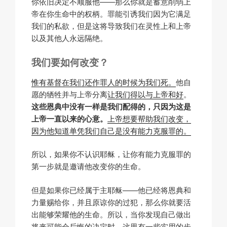
你依旧决定不顺服他——那么你就是蓄意削弱上
帝在你生命中的权柄。罪能引诱我们因为它满足
我们的私欲，但是这将导致我们在灵性上和上帝
以及其他人永远隔绝。
我们要如何改变？
惟有基督在我们还作罪人的时候为我们死。
他自
愿的牺牲并与上帝分离
让我们得以与上帝和好
。
这些恩典中没有一样是我们配得的，只因为这是
上帝一直以来的心意。
上帝想要帮助我们改变，
因为他知道单凭我们自己是没有能力克服罪的。
所以，如果你不认识耶稣，让你有能力克服罪的
第一步就是邀请他改变你的生命。
但是如果你已经属于主耶稣——他已经将恩典和
力量赐给你，并且原谅你的过犯，那么你就要活
出能够荣耀他的生命。所以，当你发现自己做出
将来可能会后悔的决定时，这里有一些实用的步