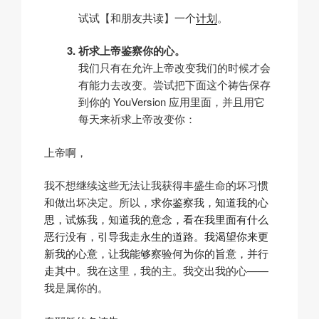
试试【和朋友共读】一个
计划
。
祈求上帝鉴察你的心。
我们只有在允许上帝改变我们的时候才会
有能力去改变。尝试把下面这个祷告保存
到你的 YouVersion 应用里面，并且用它
每天来祈求上帝改变你：
上帝啊，
我不想继续这些无法让我获得丰盛生命的坏习惯
和做出坏决定。所以，
求你鉴察我，知道我的心
思，试炼我，知道我的意念，看在我里面有什么
恶行没有，引导我走永生的道路
。
我渴望你来更
新我的心意，让我能够察验何为你的旨意，并行
走其中。
我在这里，我的主。我交出我的心——
我是属你的。