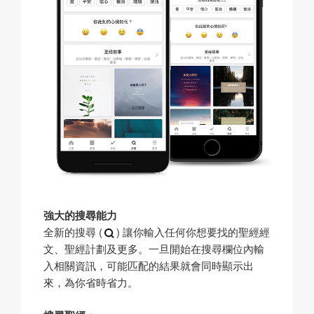
強大的搜尋能力
全新的搜尋 (
) 讓你輸入任何你想要找的聖經經
文、聖經計劃及更多。一旦開始在搜尋欄位內輸
入相關資訊，可能匹配的結果就會同時顯示出
來，為你省時省力。