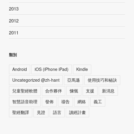
2013
2012
2011
類別
Android
iOS (iPhone iPad)
Kindle
Uncategorized @zh-hant
亞馬遜
使用技巧和秘訣
兒童聖經軟體
合作夥伴
慷慨
支援
新消息
智慧語音助理
發佈
禱告
網絡
義工
聖經翻譯
見證
語言
讀經計畫