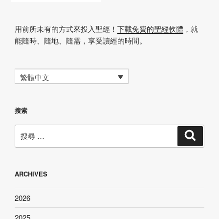
用前所未有的方式來投入聖經！
下載免費的聖經軟體
，就
能隨時、隨地、隨需，享受讀經的時間。
繁體中文
搜索
搜
搜
尋
尋：
ARCHIVES
2026
2025