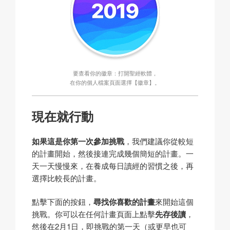
要查看你的徽章：打開聖經軟體，
在你的個人檔案頁面選擇【徽章】。
現在就行動
如果這是你第一次參加挑戰
，我們建議你從較短
的計畫開始，然後接連完成幾個簡短的計畫。一
天一天慢慢來，在養成每日讀經的習慣之後，再
選擇比較長的計畫。
點擊下面的按鈕，
尋找你喜歡的計畫
來開始這個
挑戰。你可以在任何計畫頁面上點擊
先存後讀
，
然後在2月1日，即挑戰的第一天（或更早也可