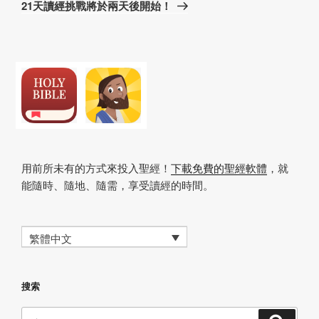
篇
21天讀經挑戰將於兩天後開始！
文
章
用前所未有的方式來投入聖經！
下載免費的聖經軟體
，就
能隨時、隨地、隨需，享受讀經的時間。
繁體中文
搜索
搜