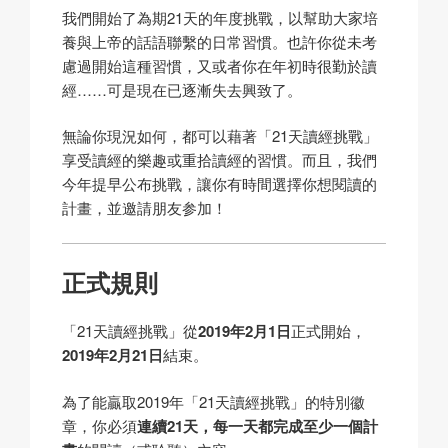
我們開始了為期21天的年度挑戰，以幫助大家培
養與上帝的話語聯繫的日常習慣。也許你從未考
慮過開始這種習慣，又或者你在年初時很勤於讀
經……可是現在已逐漸失去興致了。
無論你現況如何，都可以藉著「21天讀經挑戰」
享受讀經的樂趣或重拾讀經的習慣。而且，我們
今年提早公布挑戰，讓你有時間選擇你想閱讀的
計畫，並邀請朋友参加！
正式規則
「21天讀經挑戰」從
2019年2月1日
正式開始，
2019年2月21日
結束。
為了能贏取2019年「21天讀經挑戰」的特別徽
章，你必須
連續21天，每一天都完成至少一個計