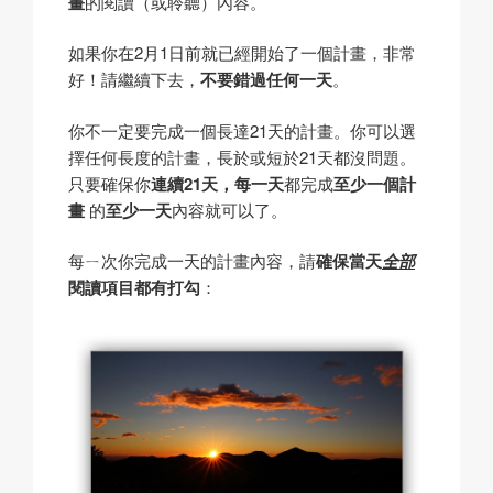
畫
的閱讀（或聆聽）內容。
如果你在2月1日前就已經開始了一個計畫，非常
好！請繼續下去，
不要錯過任何一天
。
你不一定要完成一個長達21天的計畫。你可以選
擇任何長度的計畫，長於或短於21天都沒問題。
只要確保你
連續21天，每一天
都完成
至少一個計
畫
的
至少一天
內容就可以了。
每ㄧ次你完成一天的計畫內容，請
確保當天
全部
閱讀項目都有打勾
：