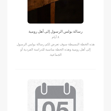
رسالة بولس الرسول إلى أهل رومية
٨ أيام
هذه الخطة البسيطة سوف تعرض لكم رسالة بولس الرسول
إلى أهل رومية وهذه الخطة مناسبة للدراسة الفردية أو
الجماعية.