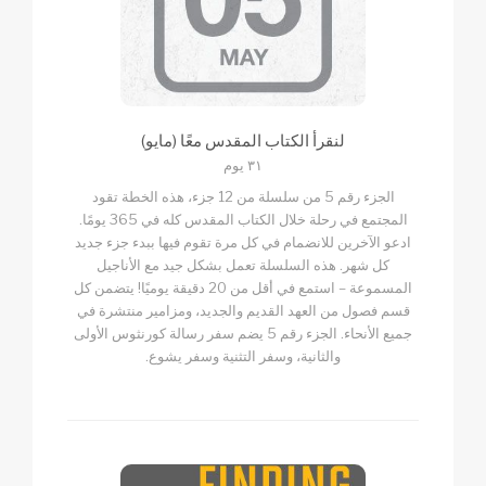
لنقرأ الكتاب المقدس معًا (مايو)
٣١ يوم
الجزء رقم 5 من سلسلة من 12 جزء، هذه الخطة تقود
المجتمع في رحلة خلال الكتاب المقدس كله في 365 يومًا.
ادعو الآخرين للانضمام في كل مرة تقوم فيها ببدء جزء جديد
كل شهر. هذه السلسلة تعمل بشكل جيد مع الأناجيل
المسموعة – استمع في أقل من 20 دقيقة يوميًا! يتضمن كل
قسم فصول من العهد القديم والجديد، ومزامير منتشرة في
جميع الأنحاء. الجزء رقم 5 يضم سفر رسالة كورنثوس الأولى
والثانية، وسفر التثنية وسفر يشوع.